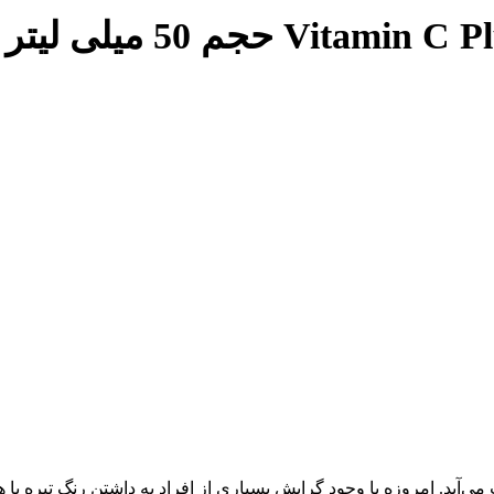
د. امروزه با وجود گرایش بسیاری از افراد به داشتن رنگ تیره یا هما