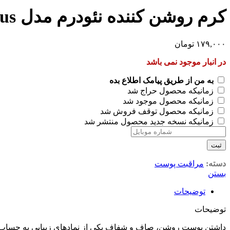
کرم روشن کننده نئودرم مدل Vitamin C Plus حجم 50 میلی لیتر
۱۷۹,۰۰۰
تومان
در انبار موجود نمی باشد
به من از طریق پیامک اطلاع بده
زمانیکه محصول حراج شد
زمانیکه محصول موجود شد
زمانیکه محصول توقف فروش شد
زمانیکه نسخه جدید محصول منتشر شد
ثبت
دسته:
مراقبت پوست
بستن
توضیحات
توضیحات
داشتن پوست روشن، صاف و شفاف یکی از نمادهای زیبایی به حساب می‌آی