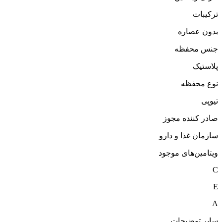
ترکیبات
بدون عصاره
جنس محفظه
پلاستیک
نوع محفظه
تیوپی
صادر کننده مجوز
سازمان غذا و دارو
ویتامین‌های موجود
C
E
A
سایر توضیحات