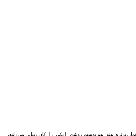
ن برنزه، هنوز هم پوست روشن را یکی از ارکان زیبایی‌ می‌دانند.