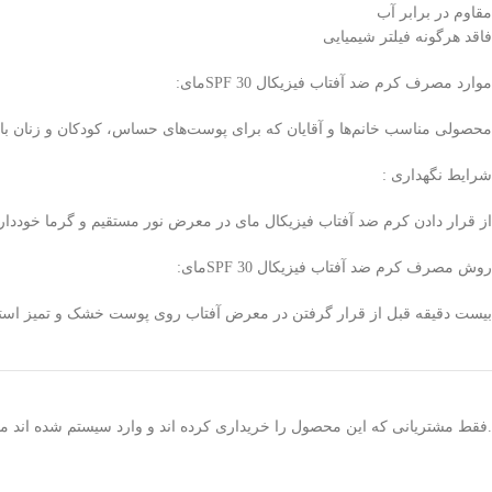
مقاوم در برابر آب
فاقد هرگونه فیلتر شیمیایی
موارد مصرف کرم ضد آفتاب فیزیکال SPF 30مای:
محصولی مناسب خانم‌­ها و آقایان که برای پوست­‌های حساس، کودکان و زنان باردا
شرایط نگهداری :
از قرار دادن کرم ضد آفتاب فیزیکال مای در معرض نور مستقیم و گرما خودداری
روش مصرف کرم ضد آفتاب فیزیکال SPF 30مای:
بیست دقیقه قبل از قرار گرفتن در معرض آفتاب روی پوست خشک و تمیز استفاده شود و هر ۲ تا ۳
.فقط مشتریانی که این محصول را خریداری کرده اند و وارد سیستم شده اند میت