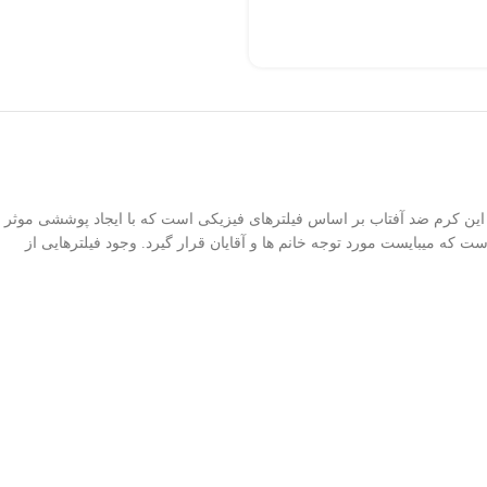
ست. تولید این کرم ضد آفتاب بر اساس فیلتر­های فیزیکی است که با ایجاد پوششی موثر
که می­بایست مورد توجه خانم ­ها و آقایان قرار گیرد. وجود فیلترهایی از