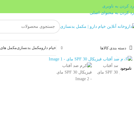
رد کردن به ناوبری
رد کردن به محتوای اصلی
خیام دارو
مکمل بدنسازی
مکمل های غ
دسته بندی کالاها
بزرگنمایی تصویر
ناموجود