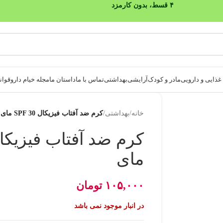
۴ قسط، بدون کارمزد
ذایی و دارویی
مادر و کودک
آرایشی
بهداشتی
تماس با ما
داستان ما
مجله خیام دارو
قوانی
خانه
/
بهداشتی
/
کرم ضد آفتاب فیزیکال SPF 30 مای
مای
۱۰۵,۰۰۰
تومان
در انبار موجود نمی باشد