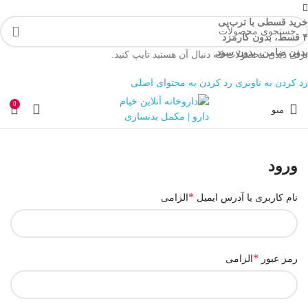
خرید قسطی با ترب‌پی
۴ قسط، بدون کارمزد
بدون ضامن، بدون سود
برای دیدن محصولات که دنبال آن هستید تایپ کنید.
رد کردن به ناوبری
رد کردن به محتوای اصلی
0
منو
ورود
*
نام کاربری یا آدرس ایمیل
الزامی
*
رمز عبور
الزامی