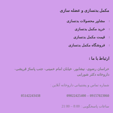
مکمل بدنسازی و عضله سازی
مشاور محصولات بدنسازی
خرید مکمل بدنسازی
قیمت مکمل بدنسازی
فروشگاه مکمل بدنسازی
ارتباط با ما :
خراسان رضوی- نیشابور- خیابان امام خمینی- جنب پاساژ قریشی-
داروخانه دکتر شورابی
شماره تماس و پشتیبانی داروخانه آنلاین :
09022425400 05142243438
09157023060 –
ساعات پاسخگویی : 8:00 – 21:00