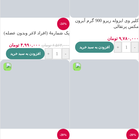
کلیر وی ایزوله زیرو 900 گرم آیرون
-24%
مکس پرتقالی
پک شماره4 (افراد لاغر وبدون عضله)
۹,۷۸۰,۰۰۰
تومان
۴,۹۹۰,۰۰۰
تومان
۶,۵۶۳,۰۰۰
تومان
+
-
افزودن به سبد خرید
+
-
افزودن به سبد خرید
-20%
-20%