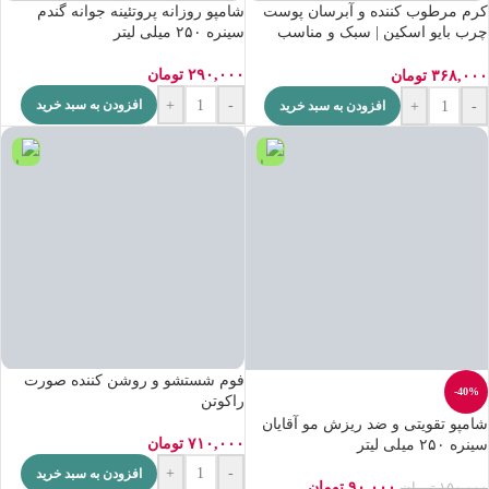
کرم مرطوب کننده و آبرسان پوست
شامپو روزانه پروتئینه جوانه گندم
چرب بایو اسکین | سبک و مناسب
سینره ۲۵۰ میلی لیتر
پوست چرب
۲۹۰,۰۰۰
تومان
۳۶۸,۰۰۰
تومان
+
-
افزودن به سبد خرید
+
-
افزودن به سبد خرید
فوم شستشو و روشن کننده صورت
-40%
راکوتن
شامپو تقویتی و ضد ریزش مو آقایان
۷۱۰,۰۰۰
تومان
سینره ۲۵۰ میلی لیتر
+
-
افزودن به سبد خرید
۹۰,۰۰۰
تومان
۱۵۰,۰۰۰
تومان