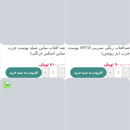
ضدآفتاب رنگی سی‌بی SPF50 پوست
ضد آفتاب ساین شیلد پوست چرب
چرب (بژ روشن)
ساین اسکین (رنگی)
۹۰۰,۰۰۰
تومان
۸۱۰,۰۰۰
تومان
+
-
+
-
افزودن به سبد خرید
افزودن به سبد خرید