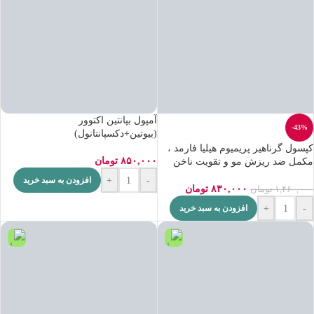
آمپول بپانتین اکتوور
-43%
(بیوتین+دکسپانتانول)
کپسول گرناهیر پریمیوم هیلیا فارمد ،
۸۵۰,۰۰۰
تومان
مکمل ضد ریزش مو و تقویت ناخن
+
-
افزودن به سبد خرید
۸۳۰,۰۰۰
تومان
۱,۴۶۰,۰۰۰
تومان
+
-
افزودن به سبد خرید