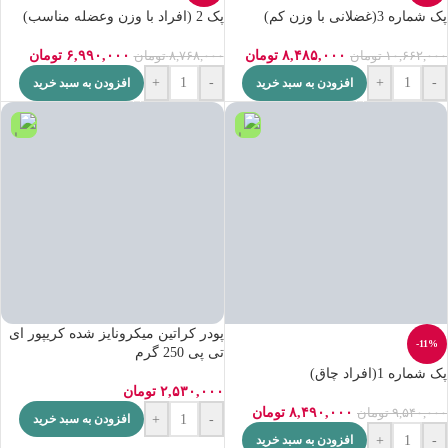
پک شماره 3(غضلانی با وزن کم)
پک 2 (افراد با وزن وعضله مناسب)
۸,۴۸۵,۰۰۰
تومان
۶,۹۹۰,۰۰۰
تومان
۱۰,۶۶۲,۰۰۰
تومان
۸,۷۶۸,۰۰۰
تومان
+
-
+
-
افزودن به سبد خرید
افزودن به سبد خرید
پودر کراتین میکرونایز شده کریپور ای
-11%
تی پی 250 گرم
پک شماره 1(افراد چاق)
۲,۵۳۰,۰۰۰
تومان
۸,۴۹۰,۰۰۰
تومان
۹,۵۴۰,۰۰۰
تومان
+
-
افزودن به سبد خرید
+
-
افزودن به سبد خرید