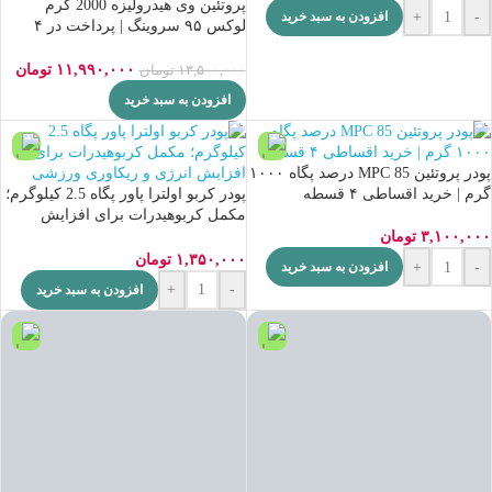
پروتئین وی هیدرولیزه 2000 گرم
+
-
افزودن به سبد خرید
لوکس ۹۵ سروینگ | پرداخت در ۴
قسط
۱۱,۹۹۰,۰۰۰
تومان
۱۳,۵۰۰,۰۰۰
تومان
افزودن به سبد خرید
پودر پروتئین MPC 85 درصد پگاه ۱۰۰۰
گرم | خرید اقساطی ۴ قسطه
پودر کربو اولترا پاور پگاه 2.5 کیلوگرم؛
مکمل کربوهیدرات برای افزایش
انرژی و ریکاوری ورزشی
۳,۱۰۰,۰۰۰
تومان
۱,۳۵۰,۰۰۰
تومان
+
-
افزودن به سبد خرید
+
-
افزودن به سبد خرید