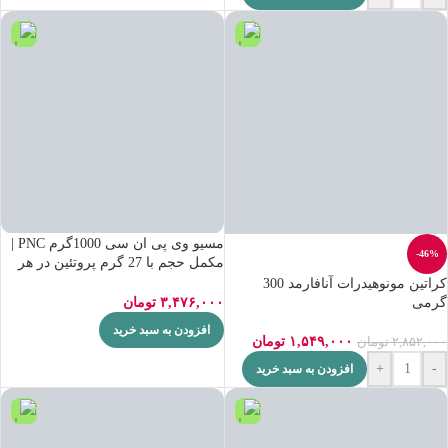
مسیو وی پی ان سی 1000گرم PNC |
-46%
مکمل حجم با 27 گرم پروتئین در هر
سروینگ
کراتین مونوهیدرات آنافارمد 300
گرمی
۳,۴۷۶,۰۰۰
تومان
افزودن به سبد خرید
۱,۵۴۹,۰۰۰
تومان
۲,۸۵۲,۰۰۰
تومان
+
-
افزودن به سبد خرید