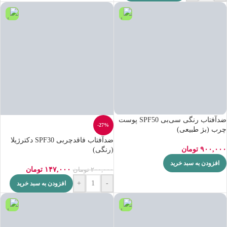
ضدآفتاب رنگی سی‌بی SPF50 پوست
-27%
چرب (بژ طبیعی)
ضدآفتاب فاقدچربی SPF30 دکترژیلا
۹۰۰,۰۰۰
تومان
(رنگی)
افزودن به سبد خرید
۱۴۷,۰۰۰
تومان
۲۰۰,۰۰۰
تومان
+
-
افزودن به سبد خرید