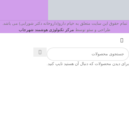
تمام حقوق این سایت متعلق به خیام دارو(داروخانه دکتر شورابی) می باشد.
طراحی و سئو توسط
مرکز تکنولوژی هوشمند شهرجاب
برای دیدن محصولات که دنبال آن هستید تایپ کنید.