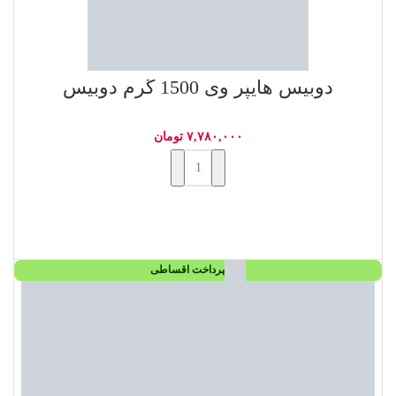
دوبیس هایپر وی 1500 گرم دوبیس
۷,۷۸۰,۰۰۰
تومان
افزودن به سبد خرید
پرداخت اقساطی