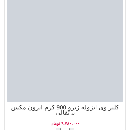
کلیر وی ایزوله زیرو 900 گرم آیرون مکس
پرتقالی
۹,۷۸۰,۰۰۰
تومان