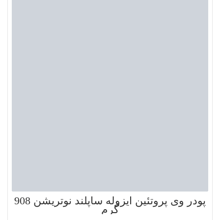
پودر وی پروتئین ایزوله ساپلند نوتریشن 908
گرم