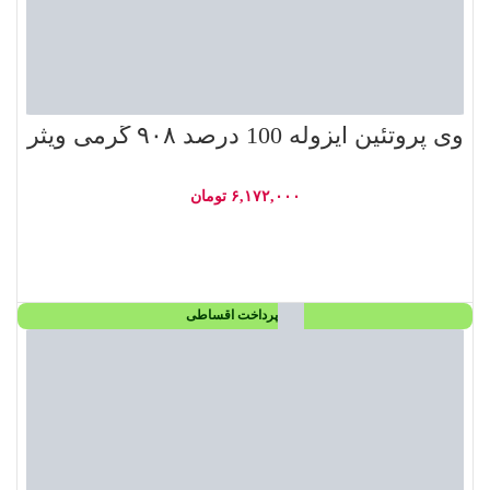
وی پروتئین ایزوله 100 درصد ۹۰۸ گرمی ویثر
۶,۱۷۲,۰۰۰
تومان
افزودن به سبد خرید
پرداخت اقساطی