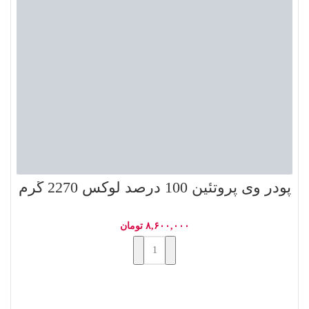
پودر وی پروتئین 100 درصد لوکس 2270 گرم
۸,۶۰۰,۰۰۰
تومان
افزودن به سبد خرید