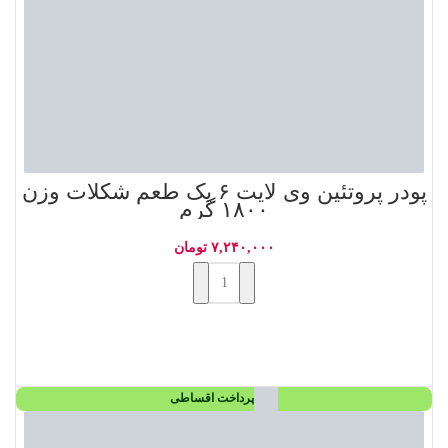
پودر پروتئین وی لایت ۶ پک طعم شکلات وزن
۱۸۰۰ گرم
۷,۲۴۰,۰۰۰
تومان
افزودن به سبد خرید
پرداخت اقساطی