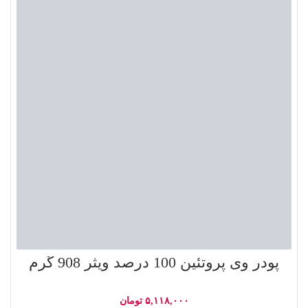
پودر وی پروتئین 100 درصد ویثر 908 گرم
۵,۱۱۸,۰۰۰
تومان