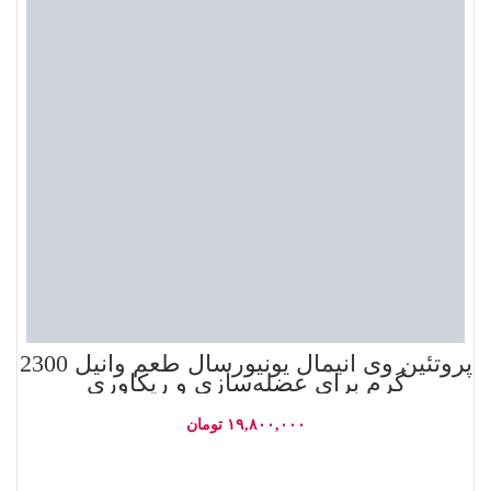
پروتئین وی انیمال یونیورسال طعم وانیل 2300
گرم برای عضله‌سازی و ریکاوری
۱۹,۸۰۰,۰۰۰
تومان