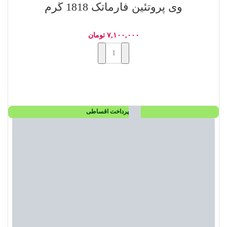
وی پروتئین فارماتک 1818 گرم
۷,۱۰۰,۰۰۰
تومان
افزودن به سبد خرید
پرداخت اقساطی