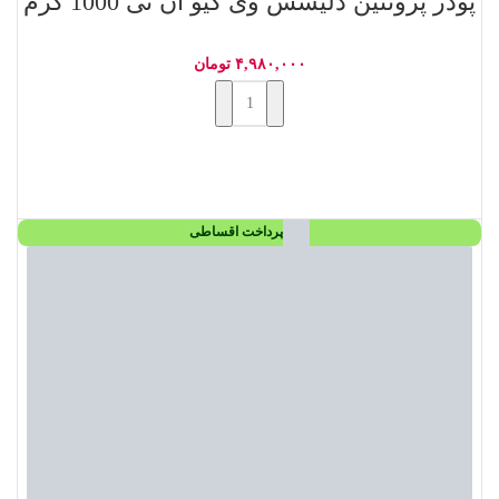
پودر پروتئین دلیشس وی کیو ان تی 1000 گرم
۴,۹۸۰,۰۰۰
تومان
افزودن به سبد خرید
پرداخت اقساطی