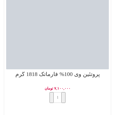
پروتئین وی 100% فارماتک 1818 گرم
۷,۱۰۰,۰۰۰
تومان