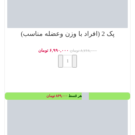
پک 2 (افراد با وزن وعضله مناسب)
۶,۹۹۰,۰۰۰
تومان
۸,۷۶۸,۰۰۰
تومان
افزودن به سبد خرید
هر قسط
۸۶۹,۰۰۰
تومان