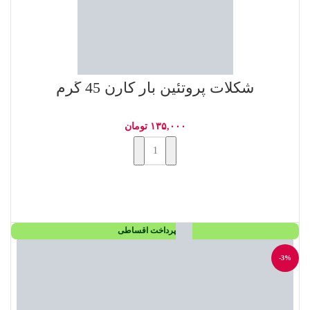
شکلات پروتئین بار کارن 45 گرم
۱۳۵,۰۰۰
تومان
افزودن به سبد خرید
پرداخت اقساطی
-3%