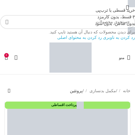
خرید قسطی با ترب‌پی
۴ قسط، بدون کارمزد
بدون ضامن، بدون سود
برای دیدن محصولات که دنبال آن هستید تایپ کنید.
رد کردن به ناوبری
رد کردن به محتوای اصلی
0
منو
خانه
/
مکمل بدنسازی
/
پروتئین
پرداخت اقساطی