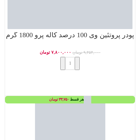
پودر پروتئین وی 100 درصد کاله پرو 1800 گرم
۷,۸۰۰,۰۰۰
تومان
۹,۳۵۴,۰۰۰
تومان
افزودن به سبد خرید
هر قسط
۳۳,۷۵۰
تومان