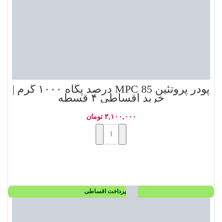
پودر پروتئین MPC 85 درصد پگاه ۱۰۰۰ گرم |
خرید اقساطی ۴ قسطه
۳,۱۰۰,۰۰۰
تومان
افزودن به سبد خرید
پرداخت اقساطی