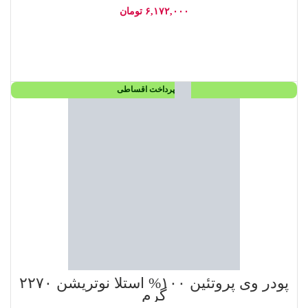
۶,۱۷۲,۰۰۰
تومان
افزودن به سبد خرید
پرداخت اقساطی
پودر وی پروتئین ۱۰۰% استلا نوتریشن ۲۲۷۰
گرم