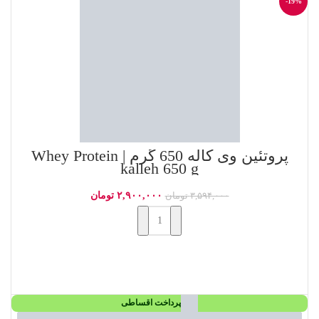
-19%
پروتئین وی کاله 650 گرم | Whey Protein
kalleh 650 g
۲,۹۰۰,۰۰۰
تومان
۳,۵۹۴,۰۰۰
تومان
افزودن به سبد خرید
پرداخت اقساطی