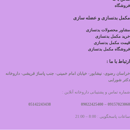
فروشگاه
مکمل بدنسازی و عضله سازی
مشاور محصولات بدنسازی
خرید مکمل بدنسازی
قیمت مکمل بدنسازی
فروشگاه مکمل بدنسازی
ارتباط با ما :
خراسان رضوی- نیشابور- خیابان امام خمینی- جنب پاساژ قریشی- داروخانه
دکتر شورابی
شماره تماس و پشتیبانی داروخانه آنلاین :
09022425400 05142243438
09157023060 –
ساعات پاسخگویی : 8:00 – 21:00