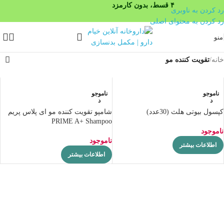
۴ قسط، بدون کارمزد
رد کردن به ناوبری
رد کردن به محتوای اصلی
منو
خانه
/
تقویت کننده مو
ناموجو
ناموجو
د
د
کپسول بیوتی هلث (30عدد)
شامپو تقویت کننده مو ای پلاس پریم
PRIME A+ Shampoo
ناموجود
ناموجود
اطلاعات بیشتر
اطلاعات بیشتر