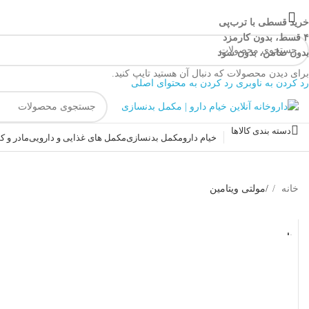
خرید قسطی با ترب‌پی
۴ قسط، بدون کارمزد
بدون ضامن، بدون سود
برای دیدن محصولات که دنبال آن هستید تایپ کنید.
رد کردن به ناوبری
رد کردن به محتوای اصلی
دسته بندی کالاها
خیام دارو
مکمل بدنسازی
مکمل های غذایی و دارویی
مادر و 
خانه
/
مولتی ویتامین
ناموجو
د