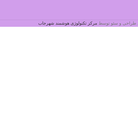
د. طراحی و سئو توسط
مرکز تکنولوژی هوشمند شهرجاب