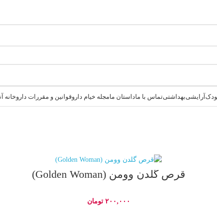
کودک
آرایشی
بهداشتی
تماس با ما
داستان ما
مجله خیام دارو
قوانین و مقررات داروخانه آنلاین
قرص گلدن وومن (Golden Woman)
۲۰۰,۰۰۰
تومان