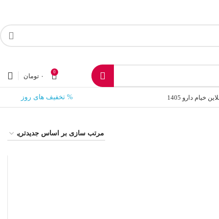
0
۰
تومان
% تخفیف های روز
 خیام دارو 1405