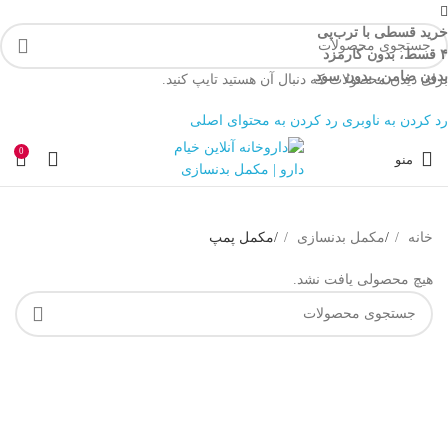
خرید قسطی با ترب‌پی
۴ قسط، بدون کارمزد
بدون ضامن، بدون سود
برای دیدن محصولات که دنبال آن هستید تایپ کنید.
رد کردن به ناوبری
رد کردن به محتوای اصلی
0
منو
خانه
/
مکمل بدنسازی
/
مکمل پمپ
هیچ محصولی یافت نشد.