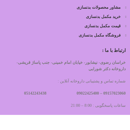
مشاور محصولات بدنسازی
خرید مکمل بدنسازی
قیمت مکمل بدنسازی
فروشگاه مکمل بدنسازی
ارتباط با ما :
خراسان رضوی- نیشابور- خیابان امام خمینی- جنب پاساژ قریشی-
داروخانه دکتر شورابی
شماره تماس و پشتیبانی داروخانه آنلاین :
09022425400 05142243438
09157023060 –
ساعات پاسخگویی : 8:00 – 21:00
داروخانه آنلاین