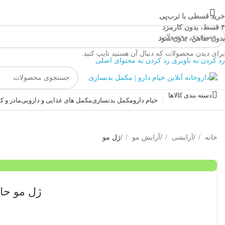
خرید قسطی با ترب‌پی
۴ قسط، بدون کارمزد
بدون ضامن، بدون سود
برای دیدن محصولات که دنبال آن هستید تایپ کنید.
رد کردن به ناوبری
رد کردن به محتوای اصلی
دسته بندی کالاها
خیام دارو
مکمل بدنسازی
مکمل های غذایی و دارویی
مادر و 
خانه
/
آرایشی
/
آرایش مو
/
ژل مو
ژل مو حالت 