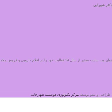
دکتر شورابی
می باشد،به عنوان وب سایت معتبر از سال 94 فعالیت خود را 
د. طراحی و سئو توسط
مرکز تکنولوژی هوشمند شهرجاب