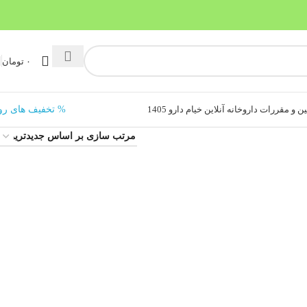
۰
تومان
ن و مقررات داروخانه آنلاین خیام دارو 1405
% تخفیف های رو