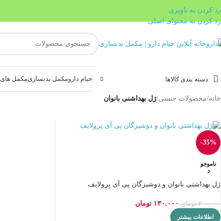
رد کردن به ناوبری
رد کردن به محتوای اصلی
خیام دارو
مکمل بدنسازی
مکمل های غ
دسته بندی کالاها
خانه
/
محصولات جنسی
/
ژل بهداشنی بانوان
-35%
ناموجو
د
ژل بهداشتی بانوان و دوشیزگان پی آی پرولایف
۱۳۰,۰۰۰
تومان
۲۰۰,۰۰۰
تومان
اطلاعات بیشتر