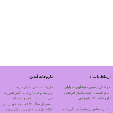
ارتباط با ما :
داروخانه آنلاین
خراسان رضوی- نیشابور- خیابان
داروخانه آنلاین خیام دارو
،
امام خمینی- جنب پاساژ قریشی-
زیرمجموعه داروخانه
دکتر
شورابی
داروخانه دکتر شورابی
می باشد،به عنوان وب سایت
معتبر از سال 94 فعالیت خود را در
شماره تماس و پشتیبانی داروخانه
اقلام دارویی و فروش مکمل های