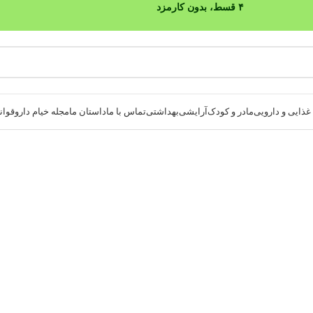
۴ قسط، بدون کارمزد
ذایی و دارویی
مادر و کودک
آرایشی
بهداشتی
تماس با ما
داستان ما
مجله خیام دارو
قوانی