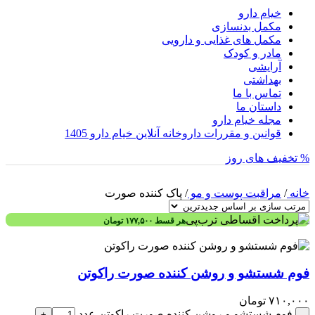
خیام دارو
مکمل بدنسازی
مکمل های غذایی و دارویی
مادر و کودک
آرایشی
بهداشتی
تماس با ما
داستان ما
مجله خیام دارو
قوانین و مقررات داروخانه آنلاین خیام دارو 1405
% تخفیف های روز
خانه
/
مراقبت پوست و مو
/
پاک کننده صورت
هر قسط
۱۷۷,۵۰۰
تومان
فوم شستشو و روشن کننده صورت راکوتن
۷۱۰,۰۰۰
تومان
فوم شستشو و روشن کننده صورت راکوتن عدد
+
-