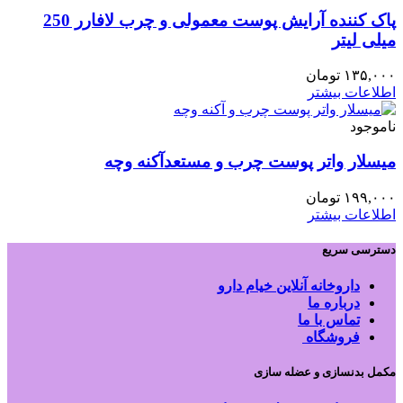
پاک کننده آرایش پوست معمولی و چرب لافارر 250
میلی لیتر
۱۳۵,۰۰۰
تومان
اطلاعات بیشتر
ناموجود
میسلار واتر پوست چرب و مستعدآکنه وچه
۱۹۹,۰۰۰
تومان
اطلاعات بیشتر
دسترسی سریع
داروخانه آنلاین خیام دارو
درباره ما
تماس با ما
فروشگاه
مکمل بدنسازی و عضله سازی