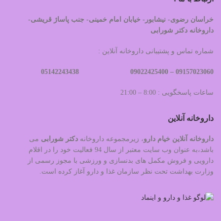
خراسان رضوی- نیشابور- خیابان امام خمینی- جنب پاساژ قریشی-
داروخانه دکتر شورابی
شماره تماس و پشتیبانی داروخانه آنلاین :
09022425400 05142243438
09157023060 –
ساعات پاسخگویی : 8:00 – 21:00
داروخانه آنلاین
داروخانه آنلاین خیام دارو
، زیرمجموعه داروخانه
دکتر
شورابی
می
باشد،به عنوان وب سایت معتبر از سال 94 فعالیت خود را در اقلام
دارویی و فروش مکمل های بدنسازی و ورزشی با مجوز رسمی از
وزارت بهداشت تحت نظر سازمان غذا و دارو آغاز کرده است.