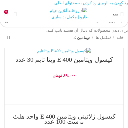
رد کردن به ناوبری
رد کردن به محتوای اصلی
0
منو
برای دیدن محصولات که دنبال آن هستید تایپ کنید.
خانه
/
مکمل ها
/
ویتامین E
ناموجود
کپسول ویتامین E 400 ویتا تایم 30 عدد
۸۹,۰۰۰
تومان
اطلاعات بیشتر
ناموجود
کپسول ژلاتینی ویتامین E 400 واحد هلث
برست 100 عدد