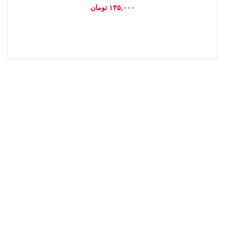
۱۳۵,۰۰۰
تومان
اطلاعات بیشتر