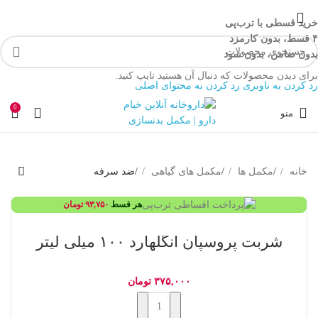
خرید قسطی با ترب‌پی
۴ قسط، بدون کارمزد
بدون ضامن، بدون سود
برای دیدن محصولات که دنبال آن هستید تایپ کنید.
رد کردن به ناوبری
رد کردن به محتوای اصلی
0
منو
خانه
/
مکمل ها
/
مکمل های گیاهی
/
ضد سرفه
هر قسط
۹۳,۷۵۰
تومان
شربت پروسپان انگلهارد ۱۰۰ میلی لیتر
۳۷۵,۰۰۰
تومان