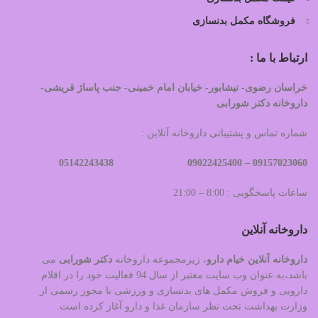
فروشگاه مکمل بدنسازی
ارتباط با ما :
خراسان رضوی- نیشابور- خیابان امام خمینی- جنب پاساژ قریشی-
داروخانه دکتر شورابی
شماره تماس و پشتیبانی داروخانه آنلاین :
09022425400 05142243438
09157023060 –
ساعات پاسخگویی : 8:00 – 21:00
داروخانه آنلاین
داروخانه آنلاین خیام دارو
، زیرمجموعه داروخانه
دکتر
شورابی
می
باشد،به عنوان وب سایت معتبر از سال 94 فعالیت خود را در اقلام
دارویی و فروش مکمل های بدنسازی و ورزشی با مجوز رسمی از
وزارت بهداشت تحت نظر سازمان غذا و دارو آغاز کرده است.