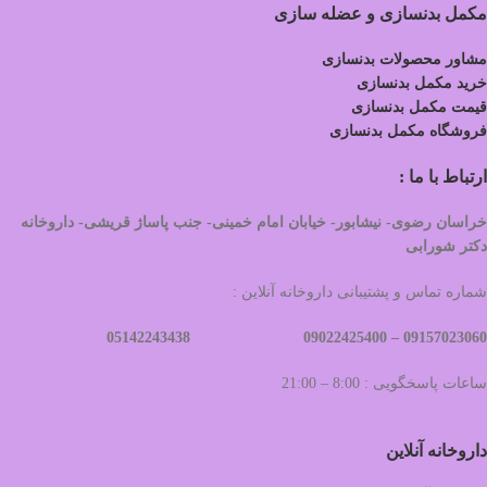
مکمل بدنسازی و عضله سازی
مشاور محصولات بدنسازی
خرید مکمل بدنسازی
قیمت مکمل بدنسازی
فروشگاه مکمل بدنسازی
ارتباط با ما :
خراسان رضوی- نیشابور- خیابان امام خمینی- جنب پاساژ قریشی- داروخانه
دکتر شورابی
شماره تماس و پشتیبانی داروخانه آنلاین :
09022425400 05142243438
09157023060 –
ساعات پاسخگویی : 8:00 – 21:00
داروخانه آنلاین