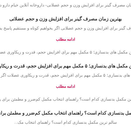
بهترین زمان مصرف گینر برای افزایش وزن و حجم عضلانی
 گینر برای افزایش وزن و حجم عضلانی اگر بخواهیم کوتاه و مستقیم پاسخ بدهی
ادامه مطلب
؛ ۵ مکمل مهم برای افزایش حجم، قدرت و ریکاوری عضلات
درت و ریکاوری عضلات اگر به‌تازگی وارد دنی...
ادامه مطلب
کمل بدنسازی کدام است؟ راهنمای انتخاب مکمل کم‌ضرر و مطمئن برا
سالم‌ ترین مکمل بدنسازی کدام است؟ راهنمای انتخاب مک...