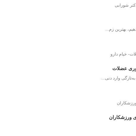
م، بهترین زم...
ی ورزشکاران