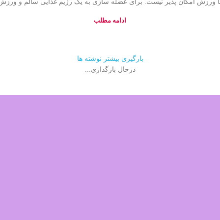
ورزش امکان پذیر نیست. برای عضله سازی به یک رژیم غذایی سالم و ورزش نیاز
ادامه مطلب
بارگیری بیشتر نوشته ها
درحال بارگذاری...