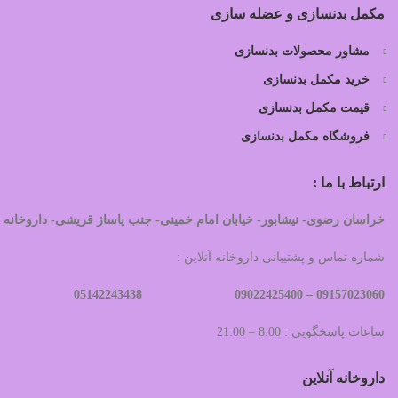
مکمل بدنسازی و عضله سازی
مشاور محصولات بدنسازی
خرید مکمل بدنسازی
قیمت مکمل بدنسازی
فروشگاه مکمل بدنسازی
ارتباط با ما :
خراسان رضوی- نیشابور- خیابان امام خمینی- جنب پاساژ قریشی- داروخانه 
شماره تماس و پشتیبانی داروخانه آنلاین :
09022425400 05142243438
09157023060 –
ساعات پاسخگویی : 8:00 – 21:00
داروخانه آنلاین