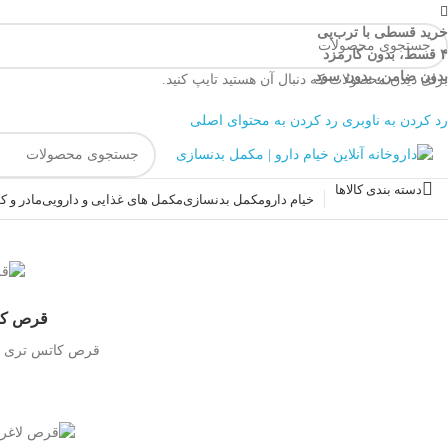
خرید قسطی با ترب‌پی
۴ قسط، بدون کارمزد
بدون ضامن، بدون سود
برای دیدن محصولات که دنبال آن هستید تایپ کنید.
رد کردن به ناوبری
رد کردن به محتوای اصلی
دسته بندی کالاها
خیام دارو
مکمل بدنسازی
مکمل های غذایی و دارویی
مادر و 
قرص کاتس
قرص کاتس تری چند کیلو ل