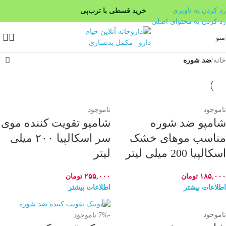
رد کردن به ناوبری
خرید قسطی با ترب‌پی
رد کردن به محتوای اصلی
۴ قسط، بدون کارمزد
منو
بدون ضامن، بدون سود
خانه
/
ضد شوره
ناموجود
ناموجود
شامپو ضد شوره
شامپو تقویت کننده موی
مناسب موهای خشک
سر اسکالپیا ۲۰۰ میلی
اسکالپیا 200 میلی لیتر
لیتر
۱۸۵,۰۰۰
تومان
۲۵۵,۰۰۰
تومان
اطلاعات بیشتر
اطلاعات بیشتر
ناموجود
-7%
ناموجود