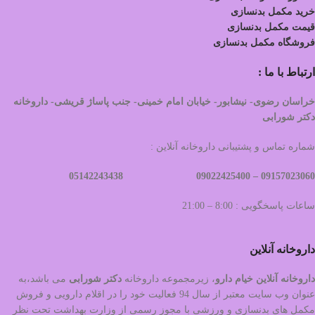
خرید مکمل بدنسازی
قیمت مکمل بدنسازی
فروشگاه مکمل بدنسازی
ارتباط با ما :
خراسان رضوی- نیشابور- خیابان امام خمینی- جنب پاساژ قریشی- داروخانه
دکتر شورابی
شماره تماس و پشتیبانی داروخانه آنلاین :
09022425400 05142243438
09157023060 –
ساعات پاسخگویی : 8:00 – 21:00
داروخانه آنلاین
داروخانه آنلاین خیام دارو
، زیرمجموعه داروخانه
دکتر
شورابی
می باشد،به
عنوان وب سایت معتبر از سال 94 فعالیت خود را در اقلام دارویی و فروش
مکمل های بدنسازی و ورزشی با مجوز رسمی از وزارت بهداشت تحت نظر