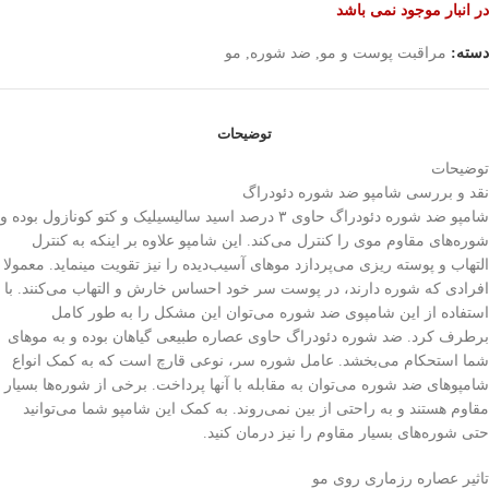
در انبار موجود نمی باشد
دسته:
مراقبت پوست و مو
,
ضد شوره
,
مو
توضیحات
توضیحات
نقد و بررسی شامپو ضد شوره دئودراگ
شامپو ضد شوره دئودراگ حاوی ۳ درصد اسید سالیسیلیک و کتو کونازول بوده و
شوره‌های مقاوم موی را کنترل می‌کند. این شامپو علاوه بر اینکه به کنترل
التهاب و پوسته ریزی می‌پردازد موهای آسیب‌دیده را نیز تقویت می‎نماید. معمولا
افرادی که شوره دارند، در پوست سر خود احساس خارش و التهاب می‌کنند. با
استفاده از این شامپوی ضد شوره می‌توان این مشکل را به طور کامل
برطرف کرد. ضد شوره دئودراگ حاوی عصاره طبیعی گیاهان بوده و به موهای
شما استحکام می‌بخشد. عامل شوره سر، نوعی قارچ است که به کمک انواع
شامپوهای ضد شوره می‌توان به مقابله با آنها پرداخت. برخی از شوره‌ها بسیار
مقاوم هستند و به راحتی از بین نمی‌روند. به کمک این شامپو شما می‌توانید
حتی شوره‌های بسیار مقاوم را نیز درمان کنید.
تاثیر عصاره رزماری روی مو