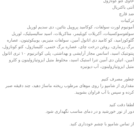
حاوی کتو کونازول
آنتی باکتریال
ضد قارچ
ترکیبات
آمونیوم لورت سولفات، کوکامید پروپیل بتائین، دی سدیم لوریل
سولفوسوکسینات، آکریلات کوپلیمر، متاکریلات، اسید سالیسیلیک، لوریل
گلوکوزامید، کو کامید دی اتانول آمین، سولفات منیزیم، یوبیکوئینون، عصاره
برگ رزماری، روغن درخت چای، عصاره برگ ختمی، کلیمبازول، کتو کونازول،
پنتوتنیک اسید، اسانس مجاز آرایشی و بهداشتی، پلی کواترنیوم ۱۰ تری اتانول
آمین، اتیلن دی آمین تترا استیک اسید، مخلوط متیل ایزوتیازولینون و کلرو
متیل ایزوتیازولینون، آب دیونیزه
چطور مصرف کنیم
مقداری از شامپو را روی موهای مرطوب ریخته ماساژ دهید، چند دقیقه صبر
کرده و سپس با آب فراوان بشویید.
لطفا دقت کنید
دور از نور خورشید و در دمای مناسب نگهداری شود.
از تماس شامپو با چشم خودداری کنید.