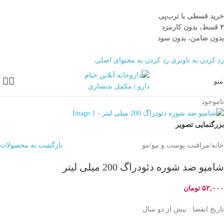
خرید قسطی با ترب‌پی
۴ قسط، بدون کارمزد
بدون ضامن، بدون سود
رد کردن به ناوبری
رد کردن به محتوای اصلی
منو
ناموجود
بزرگنمایی تصویر
خانه
/
مراقبت پوست و مو
/
مو
بازگشت به محصولات
شامپو ضد شوره دئودراگ 200 میلی لیتر
۵۲,۰۰۰
تومان
تاریخ انقضا : بیش از دو سال