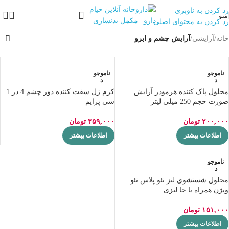
رد کردن به ناوبری
منو
رد کردن به محتوای اصلی
خانه
/
آرایشی
/
آرایش چشم و ابرو
ناموجو
ناموجو
د
د
محلول پاک کننده هرمودر آرایش
کرم ژل سفت کننده دور چشم 4 در 1
صورت حجم 250 میلی لیتر
سی پرایم
۲۰۰,۰۰۰
تومان
۳۵۹,۰۰۰
تومان
اطلاعات بیشتر
اطلاعات بیشتر
ناموجو
د
محلول شستشوی لنز نئو پلاس نئو
ویژن همراه با جا لنزی
۱۵۱,۰۰۰
تومان
اطلاعات بیشتر