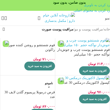
بدون ضامن، بدون سود
رد کردن به ناوبری
رد کردن به محتوای اصلی
منو
خانه
/
مراقبت پوست و مو
/
مراقبت پوست صورت
فوم شستشو و روشن کننده صورت
فوم شستشو پوست چرب و جوش‌دار
راکوتن
نوآکنه حجم ۱۵۰ میلی‌لیتر
۷۱۰,۰۰۰
تومان
۶۱۴,۰۰۰
تومان
افزودن به سبد خرید
افزودن به سبد خرید
کپسول لاکتوزینک درمکس 30 عدد
ناموجو
د
قرص درموبلا پریمیوم گلدن لایف 30
۹۷۰,۰۰۰
تومان
عدد
افزودن به سبد خرید
۸۷۰,۰۰۰
تومان