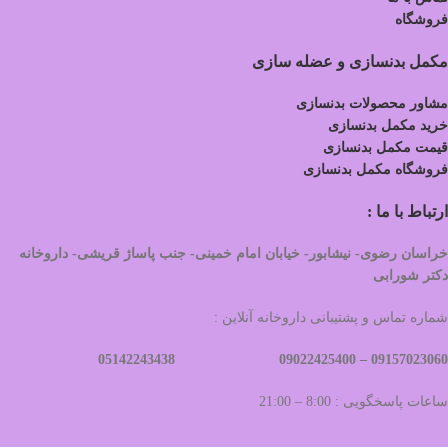
فروشگاه
مکمل بدنسازی و عضله سازی
مشاور محصولات بدنسازی
خرید مکمل بدنسازی
قیمت مکمل بدنسازی
فروشگاه مکمل بدنسازی
ارتباط با ما :
خراسان رضوی- نیشابور- خیابان امام خمینی- جنب پاساژ قریشی- داروخانه
دکتر شورابی
شماره تماس و پشتیبانی داروخانه آنلاین :
09022425400 05142243438
09157023060 –
ساعات پاسخگویی : 8:00 – 21:00