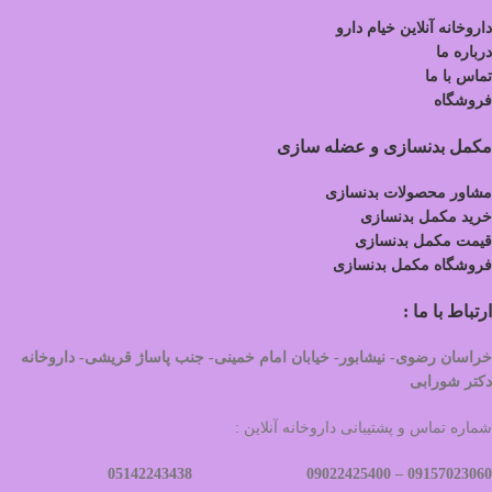
داروخانه آنلاین خیام دارو
درباره ما
تماس با ما
فروشگاه
مکمل بدنسازی و عضله سازی
مشاور محصولات بدنسازی
خرید مکمل بدنسازی
قیمت مکمل بدنسازی
فروشگاه مکمل بدنسازی
ارتباط با ما :
خراسان رضوی- نیشابور- خیابان امام خمینی- جنب پاساژ قریشی- داروخانه
دکتر شورابی
شماره تماس و پشتیبانی داروخانه آنلاین :
09022425400 05142243438
09157023060 –