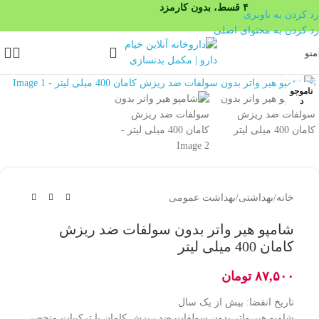
۴ قسط، بدون کارمزد
رد کردن به ناوبری
رد کردن به محتوای اصلی
منو
بزرگنمایی تصویر
ناموجو
د
خانه
/
بهداشتی
/
بهداشت عمومی
شامپو هیر واتر بدون سولفات ضد ریزش
کامان 400 میلی لیتر
۸۷,۵۰۰
تومان
تاریخ انقضا: بیش از یک سال
شامپو هیر واتر بدون سولفات ضد ریزش کامان با ترکیبات منحصر