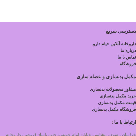
دسترسی سریع
داروخانه آنلاین خیام دارو
درباره ما
تماس با ما
فروشگاه
مکمل بدنسازی و عضله سازی
مشاور محصولات بدنسازی
خرید مکمل بدنسازی
قیمت مکمل بدنسازی
فروشگاه مکمل بدنسازی
ارتباط با ما :
خراسان رضوی- نیشابور- خیابان امام خمینی- جنب پاساژ قریشی- داروخانه