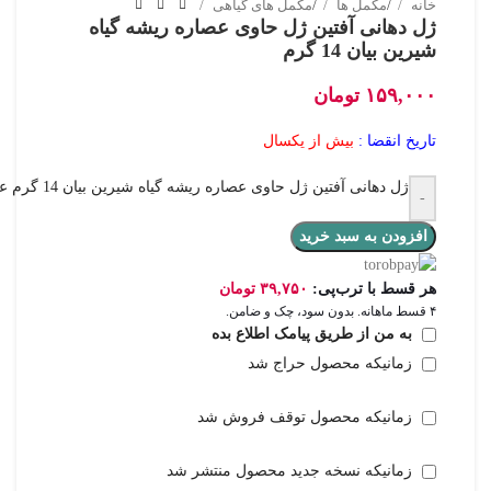
خانه
/
مکمل ها
/
مکمل های گیاهی
ژل دهانی آفتین ژل حاوی عصاره ریشه گیاه
شیرین بیان 14 گرم
۱۵۹,۰۰۰
تومان
تاریخ انقضا :
بیش از یکسال
ژل دهانی آفتین ژل حاوی عصاره ریشه گیاه شیرین بیان 14 گرم عدد
-
افزودن به سبد خرید
هر قسط با ترب‌پی:
۳۹,۷۵۰
تومان
۴ قسط ماهانه. بدون سود، چک و ضامن.
به من از طریق پیامک اطلاع بده
زمانیکه محصول حراج شد
زمانیکه محصول توقف فروش شد
زمانیکه نسخه جدید محصول منتشر شد