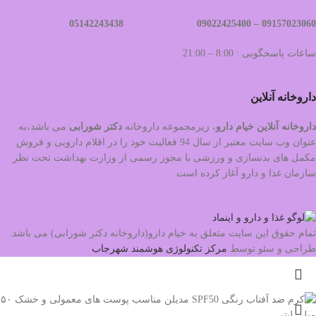
09022425400 05142243438
09157023060 –
ساعات پاسخگویی : 8:00 – 21:00
داروخانه آنلاین
داروخانه آنلاین خیام دارو
، زیرمجموعه داروخانه
دکتر
شورابی
می باشد،به
عنوان وب سایت معتبر از سال 94 فعالیت خود را در اقلام دارویی و فروش
مکمل های بدنسازی و ورزشی با مجوز رسمی از وزارت بهداشت تحت نظر
سازمان غذا و دارو آغاز کرده است.
تمام حقوق این سایت متعلق به خیام دارو(داروخانه دکتر شورابی) می باشد.
طراحی و سئو توسط
مرکز تکنولوژی هوشمند شهرجاب