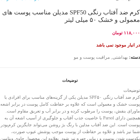
کرم ضد آفتاب رنگی SPF50 مدیلن مناسب پوست های
معمولی و خشک ۵۰ میلی لیتر
۱۱۸,۰۰۰
تومان
در انبار موجود نمی باشد
دسته:
بهداشتی
,
مراقبت پوست و مو
توضیحات
توضیحات
کرم ضد آفتاب رنگی SPF۵۰ مدیلن یکی از گزینه‌های مناسب برای افرادی با
پوست خشک و معمولی است که علاوه بر حفاظت کامل پوست در برابر اشعه
ماورای بنفش، پوست را مرطوب کرده و در برابر آب و تعریق مقاوم است.
همچنین دارای Parsol با خاصیت جذب آفتاب و جلوگیری از آسیب اشعه آن به
پوست است. این ضد آفتاب مدلین با رنگ بژ روشن می‌تواند جایگزین کرم‌پودر
شما نیز باشد و علاوه بر حفاظت از پوست موجب پوشش عیوب صورت،
یکدست شدن پوست و زیبایی چهره نیز شود. بعلاوه این محصول حاوی ویتامین