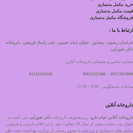
خرید مکمل بدنسازی
قیمت مکمل بدنسازی
فروشگاه مکمل بدنسازی
ارتباط با ما :
خراسان رضوی- نیشابور- خیابان امام خمینی- جنب پاساژ قریشی- داروخانه
دکتر شورابی
شماره تماس و پشتیبانی داروخانه آنلاین :
09022425400 05142243438
09157023060 –
ساعات پاسخگویی : 8:00 – 21:00
داروخانه آنلاین
داروخانه آنلاین خیام دارو
، زیرمجموعه داروخانه
دکتر
شورابی
می باشد،به
عنوان وب سایت معتبر از سال 94 فعالیت خود را در اقلام دارویی و فروش
مکمل های بدنسازی و ورزشی با مجوز رسمی از وزارت بهداشت تحت نظر