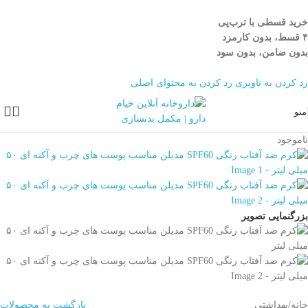
خرید قسطی با ترب‌پی
۴ قسط، بدون کارمزد
بدون ضامن، بدون سود
رد کردن به ناوبری
رد کردن به محتوای اصلی
منو
ناموجود
بزرگنمایی تصویر
خانه
/
بهداشتی
بازگشت به محصولات