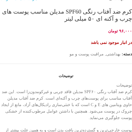
کرم ضد آفتاب رنگی SPF60 مدیلن مناسب پوست های
چرب و آکنه ای ۵۰ میلی لیتر
۹۶,۰۰۰
تومان
در انبار موجود نمی باشد
دسته:
بهداشتی
,
مراقبت پوست و مو
توضیحات
توضیحات
کرم ضد آفتاب رنگی SPF۶۰ مدیلن فاقد چربی و غیر‌کومدون‌زا است. این ضد
آفتاب مناسب برای پوست‌های چرب و آکنه‌ای است. کرم ضد آفتاب مدیلن
حاوی ویتامین های E و C است که با خنثی‌سازی رادیکال‌های آزاد، مانع از ایجاد
چروک در پوست می‌شود. همچنین با داشتن عوامل مرطوب‌کننده از خشکی
پوست جلوگیری می‌نماید.
پوست خارجی‌ترین و گسترده‌ترین بافت بدن است و به همین علت بیشتر از