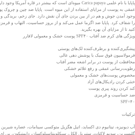
پاپایا با نام علمی Carica papaya میوه‌ای است که بیش
عمقی به پوست از مزایای استفاده از این میوه است. پاپایا ضد چین و چروک 
وجود آمدن جوش و هم در از بین بردن جای آن نقش دارد. جای زخم، بریدگی و سوخ
را شفاف کرد. پاپایا ضد اگزما عمل می‌کند و از بروز حساسیت، التهاب و قرمزی 
کنید تا از مزایای آن بهره بگیرید.
ویژگی های کرم ضد آفتاب SPF۴۰ پوست خشک و معمولی لافارر
پیشگیری‌کننده و برطرف‌کننده لک‌های پوستی
فرمولاسیون فوق سبک با پوشش دهی عالی
محافظت از پوست در برابر اشعه مضر آفتاب
رطوبت‌رسانی عمقی و رفع علائم خشکی
مخصوص پوست‌های خشک و معمولی
خنثی کردن رادیکال‌های آزاد
کند کردن روند پیری پوست
ضد حساسیت و قرمزی
SPF=۴۰
ترکیبات