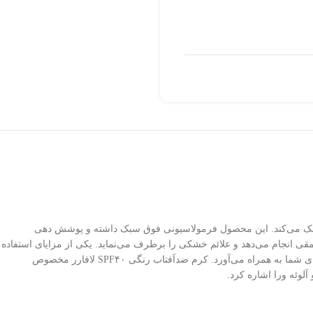
پوستی کمک می‌کند. این محصول فرمولاسیونی فوق سبک داشته و پوشش دهی
انجام می‌دهد و علائم خشکی را برطرف می‌نماید. یکی از مزایای استفاده
از این کرم این است که روند پیری را کند می‌کند و در جوان‌سازی پوست نقش دارد. این محصول با خنثی کردن رادیکال‌های آزاد سلامت و زیبایی پوست را برای شما به همراه می‌آورد. کرم ضدآفتاب رنگی SPF۴۰ لافارر مخصوص
لوئه ورا اشاره کرد.