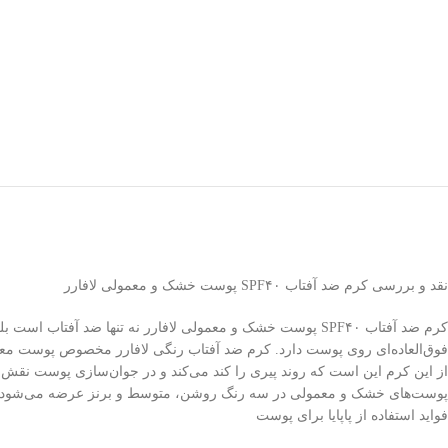
نقد و بررسی کرم ضد آفتاب SPF۴۰ پوست خشک و معمولی لافارر
کرم ضد آفتاب SPF۴۰ پوست خشک و معمولی لافارر نه تنها ض
فوق‌العاده‌ای روی پوست دارد. کرم ضد آفتاب رنگی لافارر مخصوص پوست مع
پوست‌های خشک و معمولی در سه رنگ روشن، متوسط و برنز عرضه می‌شود. از عصا
فواید استفاده از پاپایا برای پوست