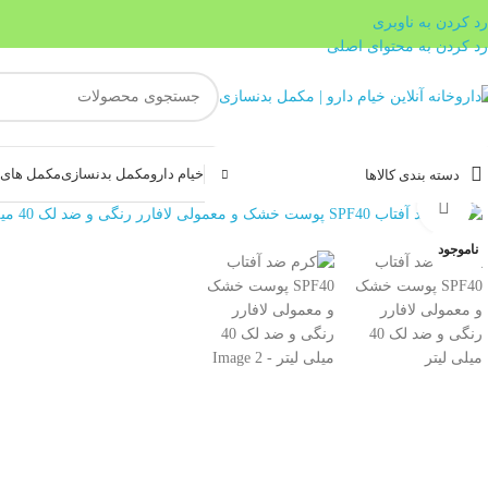
رد کردن به ناوبری
رد کردن به محتوای اصلی
خیام دارو
مکمل بدنسازی
مکمل های غ
دسته بندی کالاها
بزرگنمایی تصویر
ناموجود