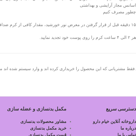
اسانس مجاز آرایشی و بهداشتی
چطور مصرف کنیم
۱۵ دقیقه قبل از قرار گرفتن در معرض نور خورشید، مقدار کافی از کرم ضدافتاب را روی پوست خود بمالید.
هر ۲ الی ۴ ساعت کرم را روی پوست خود تجدید نمایید.
.فقط مشتریانی که این محصول را خریداری کرده اند و وارد سیستم شده اند میت
دسترسی سریع
مکمل بدنسازی و عضله سازی
داروخانه آنلاین خیام دارو
مشاور محصولات بدنسازی
درباره ما
خرید مکمل بدنسازی
تماس با ما
قیمت مکمل بدنسازی