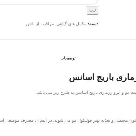
ثبت
دسته:
مکمل های گیاهی
,
مراقبت از ناخن
توضیحات
زماری باریج اسانس
یت مو و ابرو رزماری باریج اسانس به شرح زیر می باشد:
ردش خون محیطی و تغذیه بهتر فولیکول مو می شوند. در انسان، مصرف موضعی