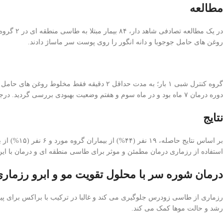
مطالعه
روغن های حامل جوجوبا و دانه انگور را روی پوست سر ماساژ دادند.
گروه کنترل شبی ۱ بار؛ به مدت حداقل ۲ دقی
دوره درمان ۷ ماه بود و در ماه سوم و هفتم وضعیت بهبودی بررسی گردید. درجه بهبودی با استفاده از ۲ روش درجه بندی ۶ نقطه ای و تجزیه و تحلیل کامپیوتری حدود نواحی مبتلا به طاسی مشخص گردید.
نتایج
بر اساس نت
استفاده از رزماری درمان مطمئن و موثر برای طاسی منطقه ای و درمان با این
درمان شوره سر با محلول تقویت مو و ابرو رزماری
رزماری از طاسی زودرس جلوگیری می کند و غالبا در ترکیب با براکس برای 
رشد و حالت موها کمک می کند.