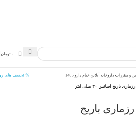
۰
تومان
ن و مقررات داروخانه آنلاین خیام دارو 1405
% تخفیف های رو
 باریج اسانس ۳۰ میلی لیتر
رزماری باریج