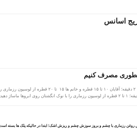
ریج اسانس
 چطوری مصرف کنیم
وغن رزماری با چشم و بروز سوزش چشم و ریزش اشک؛ ابتدا در حالیکه پلک ها بسته است با یک