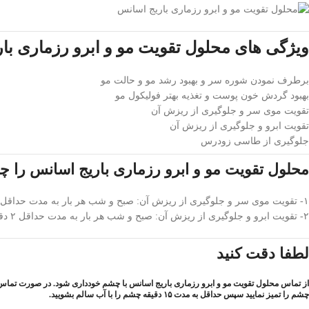
ویژگی های محلول تقویت مو و ابرو رزماری با
برطرف نمودن شوره سر و بهبود رشد مو و حالت مو
بهبود گردش خون پوست و تغذیه بهتر فولیکول مو
تقویت موی سر و جلوگیری از ریزش آن
تقویت ابرو و جلوگیری از ریزش آن
جلوگیری از طاسی زودرس
محلول تقویت مو و ابرو رزماری باریج اسانس را
۱- تقویت موی سر و جلوگیری از ریزش آن: صبح و شب هر بار به مدت حداقل ۲ دقیقه؛ آقایان ۱۰ تا ۱۵ قطره و خانم‎ ها ‎ ۱۵ تا ۲۰ قطره از لوسیون رزماری را با نوک انگشتان روی ناحیه مورد نظر ماساژ دهند.
۲- تقویت ابرو و جلوگیری از ریزش آن: صبح و شب هر بار به مدت حداقل ۲ دقیقه؛ ۱ تا ۲ قطره از لوسیون رزماری را با نوک انگشتان روی ابروها ماساژ دهید.
لطفا دقت کنید
از تماس محلول تقویت مو و ابرو رزماری باریج اسانس با چشم خودداری شود. در صورت تماس ر
چشم را تمیز نمایید سپس حداقل به مدت ۱۵ دقیقه چشم را با آب سالم بشویید.