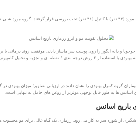
قه فقط مخلوط روغن های حامل جوجوبا و دانه انگور را روی پوست سر ماساژ دادند. موفقیت 
ایج حاصله، ۱۹ نفر (۴۴%) از بیماران گروه مورد و ۶ نفر (۱۵%) از بیماران گروه کنترل بهبودی را نشان دادند در ا
 اسانس ها به طور قابل توجهی موثرتر از روغن های حامل به تنهایی است.
 باریج اسانس
پیشگیری از شوره سر به کار می رود. رزماری یک گیاه عالی برای مو محسو