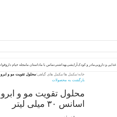
ذایی و دارویی
مادر و کودک
آرایشی
بهداشتی
تماس با ما
داستان ما
مجله خیام دارو
قوانی
خانه
/
مکمل ها
/
مکمل های گیاهی
/
محلول تقویت مو و ابرو رزماری
بازگشت به محصولات
محلول تقویت مو و ابرو 
اسانس ۳۰ میلی لیتر