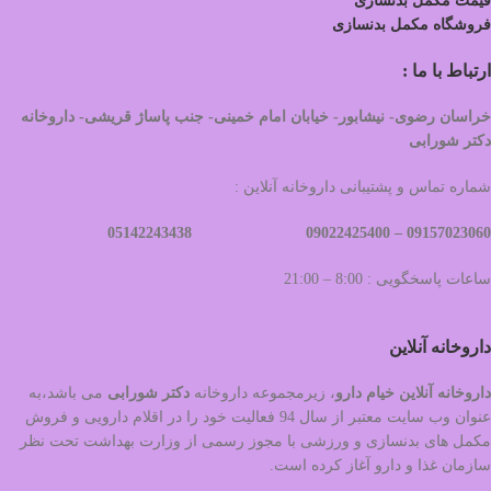
قیمت مکمل بدنسازی
فروشگاه مکمل بدنسازی
ارتباط با ما :
خراسان رضوی- نیشابور- خیابان امام خمینی- جنب پاساژ قریشی- داروخانه
دکتر شورابی
شماره تماس و پشتیبانی داروخانه آنلاین :
09022425400 05142243438
09157023060 –
ساعات پاسخگویی : 8:00 – 21:00
داروخانه آنلاین
داروخانه آنلاین خیام دارو
، زیرمجموعه داروخانه
دکتر
شورابی
می باشد،به
عنوان وب سایت معتبر از سال 94 فعالیت خود را در اقلام دارویی و فروش
مکمل های بدنسازی و ورزشی با مجوز رسمی از وزارت بهداشت تحت نظر
سازمان غذا و دارو آغاز کرده است.