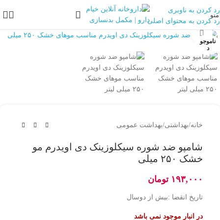
رد کردن به ناوبری
منو
رد کردن به محتوای اصلی
بزرگنمایی تصویر
ناموجو
د
خانه
/
بهداشتی
/
بهداشت عمومی
شامپو ضد شوره سیکلوزینک دی اویدرم مو
خشک ۲۵۰ میلی
۱۹۳,۰۰۰
تومان
تاریخ انقضا :بیش از دوسال
در انبار موجود نمی باشد