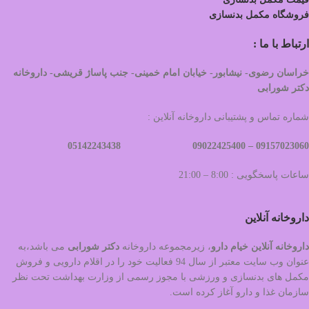
فروشگاه مکمل بدنسازی
ارتباط با ما :
خراسان رضوی- نیشابور- خیابان امام خمینی- جنب پاساژ قریشی- داروخانه
دکتر شورابی
شماره تماس و پشتیبانی داروخانه آنلاین :
09022425400 05142243438
09157023060 –
ساعات پاسخگویی : 8:00 – 21:00
داروخانه آنلاین
داروخانه آنلاین خیام دارو
، زیرمجموعه داروخانه
دکتر
شورابی
می باشد،به
عنوان وب سایت معتبر از سال 94 فعالیت خود را در اقلام دارویی و فروش
مکمل های بدنسازی و ورزشی با مجوز رسمی از وزارت بهداشت تحت نظر
سازمان غذا و دارو آغاز کرده است.