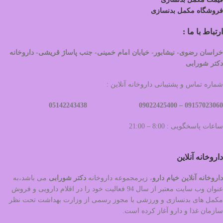
فروشگاه مکمل بدنسازی
ارتباط با ما :
خراسان رضوی- نیشابور- خیابان امام خمینی- جنب پاساژ قریشی- داروخانه
دکتر شورابی
شماره تماس و پشتیبانی داروخانه آنلاین :
09022425400 05142243438
09157023060 –
ساعات پاسخگویی : 8:00 – 21:00
داروخانه آنلاین
داروخانه آنلاین خیام دارو
، زیرمجموعه داروخانه
دکتر
شورابی
می باشد،به
عنوان وب سایت معتبر از سال 94 فعالیت خود را در اقلام دارویی و فروش
مکمل های بدنسازی و ورزشی با مجوز رسمی از وزارت بهداشت تحت نظر
سازمان غذا و دارو آغاز کرده است.