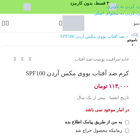
۴ قسط، بدون کارمزد
رد کردن به ناوبری
رد کردن به محتوای اصلی
منو
بزرگنمایی تصویر
ناموجو
د
خانه
/
مراقبت پوست
/
ضد آفتاب
کرم ضد آفتاب یووی مکس آردن SPF100
۱۱۳,۰۰۰
تومان
تاریخ انقضا : بیش از یک سال
در انبار موجود نمی باشد
به من از طریق پیامک اطلاع بده
زمانیکه محصول حراج شد