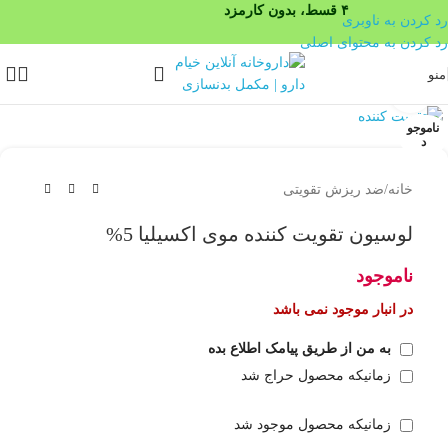
۴ قسط، بدون کارمزد
رد کردن به ناوبری
رد کردن به محتوای اصلی
منو
بزرگنمایی تصویر
ناموجو
د
خانه
/
ضد ریزش تقویتی
لوسیون تقویت کننده موی اکسیلیا 5%
ناموجود
در انبار موجود نمی باشد
به من از طریق پیامک اطلاع بده
زمانیکه محصول حراج شد
زمانیکه محصول موجود شد