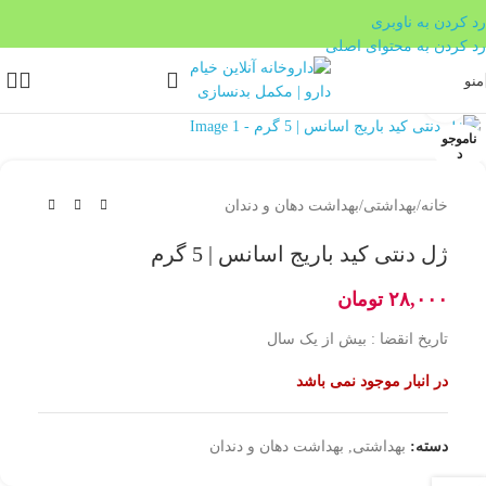
بدون ضامن، بدون سود
رد کردن به ناوبری
رد کردن به محتوای اصلی
منو
بزرگنمایی تصویر
ناموجو
د
خانه
/
بهداشتی
/
بهداشت دهان و دندان
ژل دنتی کید باریج اسانس | 5 گرم
۲۸,۰۰۰
تومان
تاریخ انقضا : بیش از یک سال
در انبار موجود نمی باشد
دسته:
بهداشتی
,
بهداشت دهان و دندان