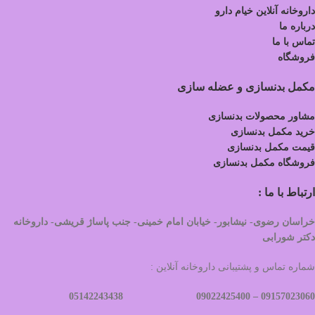
داروخانه آنلاین خیام دارو
درباره ما
تماس با ما
فروشگاه
مکمل بدنسازی و عضله سازی
مشاور محصولات بدنسازی
خرید مکمل بدنسازی
قیمت مکمل بدنسازی
فروشگاه مکمل بدنسازی
ارتباط با ما :
خراسان رضوی- نیشابور- خیابان امام خمینی- جنب پاساژ قریشی- داروخانه
دکتر شورابی
شماره تماس و پشتیبانی داروخانه آنلاین :
09022425400 05142243438
09157023060 –