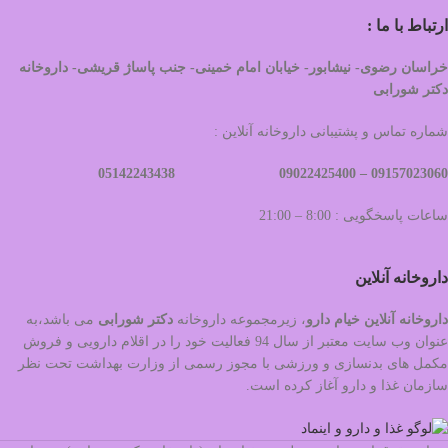
ارتباط با ما :
خراسان رضوی- نیشابور- خیابان امام خمینی- جنب پاساژ قریشی- داروخانه
دکتر شورابی
شماره تماس و پشتیبانی داروخانه آنلاین :
09022425400 05142243438
09157023060 –
ساعات پاسخگویی : 8:00 – 21:00
داروخانه آنلاین
داروخانه آنلاین خیام دارو
، زیرمجموعه داروخانه
دکتر
شورابی
می باشد،به
عنوان وب سایت معتبر از سال 94 فعالیت خود را در اقلام دارویی و فروش
مکمل های بدنسازی و ورزشی با مجوز رسمی از وزارت بهداشت تحت نظر
سازمان غذا و دارو آغاز کرده است.