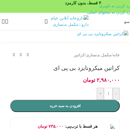
۴ قسط، بدون کارمزد
رد کردن به ناوبری
رد کردن به محتوای اصلی
منو
بزرگنمایی تصویر
خانه
/
مکمل بدنسازی
/
کراتین
کراتین میکرونایزد بی پی ای
۲,۹۸۰,۰۰۰
تومان
+
-
افزودن به سبد خرید
هر قسط با ترب‌پی:
۷۴۵,۰۰۰
تومان