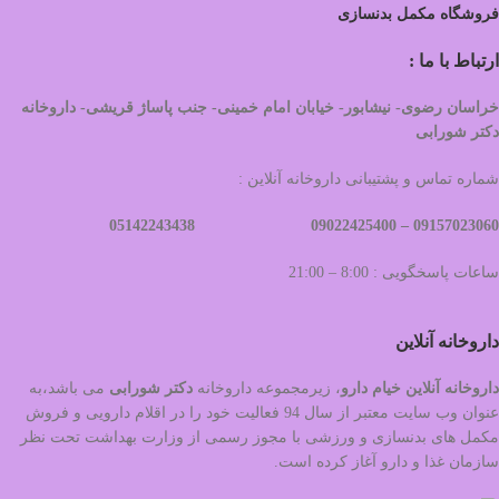
فروشگاه مکمل بدنسازی
ارتباط با ما :
خراسان رضوی- نیشابور- خیابان امام خمینی- جنب پاساژ قریشی- داروخانه
دکتر شورابی
شماره تماس و پشتیبانی داروخانه آنلاین :
09022425400 05142243438
09157023060 –
ساعات پاسخگویی : 8:00 – 21:00
داروخانه آنلاین
داروخانه آنلاین خیام دارو
، زیرمجموعه داروخانه
دکتر
شورابی
می باشد،به
عنوان وب سایت معتبر از سال 94 فعالیت خود را در اقلام دارویی و فروش
مکمل های بدنسازی و ورزشی با مجوز رسمی از وزارت بهداشت تحت نظر
سازمان غذا و دارو آغاز کرده است.