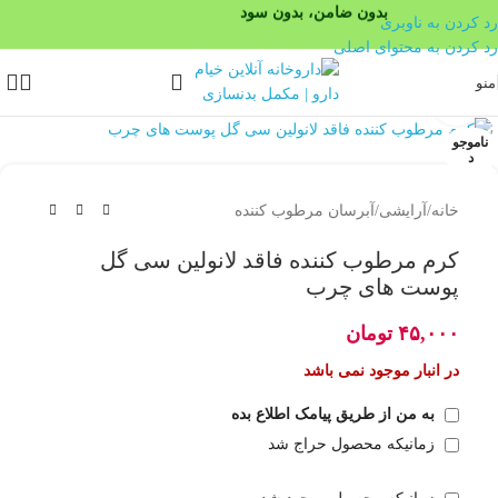
بدون ضامن، بدون سود
رد کردن به ناوبری
رد کردن به محتوای اصلی
منو
بزرگنمایی تصویر
ناموجو
د
خانه
/
آرایشی
/
آبرسان مرطوب کننده
کرم مرطوب کننده فاقد لانولین سی گل
پوست های چرب
۴۵,۰۰۰
تومان
در انبار موجود نمی باشد
به من از طریق پیامک اطلاع بده
زمانیکه محصول حراج شد