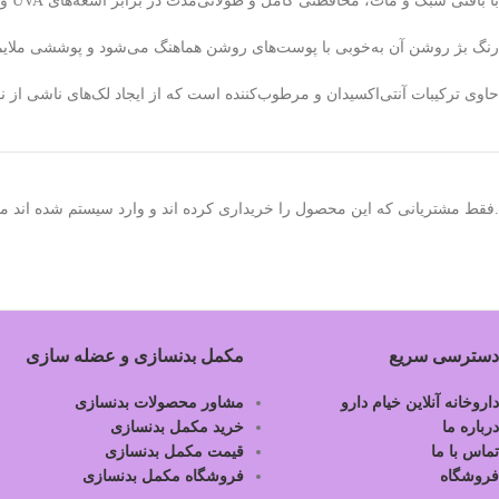
با بافتی سبک و مات، محافظتی کامل و طولانی‌مدت در برابر اشعه‌های UVA و UVB فراهم می‌کند. این ضدآفتاب با فرمول کنترل‌کننده چربی، مانع از براق شدن پوست شده و جلوه‌ای طبیعی و یکدست ایجاد می‌کند.
رنگ بژ روشن آن به‌خوبی با پوست‌های روشن هماهنگ می‌شود و پوششی ملایم و ز
حاوی ترکیبات آنتی‌اکسیدان و مرطوب‌کننده است که از ایجاد لک‌های ناشی ا
.فقط مشتریانی که این محصول را خریداری کرده اند و وارد سیستم شده اند میت
دسترسی سریع
مکمل بدنسازی و عضله سازی
داروخانه آنلاین خیام دارو
مشاور محصولات بدنسازی
درباره ما
خرید مکمل بدنسازی
تماس با ما
قیمت مکمل بدنسازی
فروشگاه
فروشگاه مکمل بدنسازی