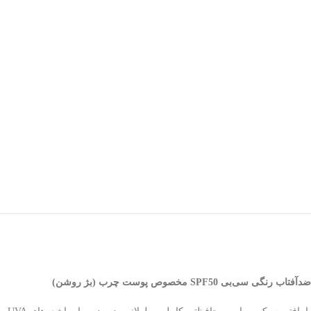
ضدآفتاب رنگی سی‌بی SPF50 مخصوص پوست چرب (بژ روشن)