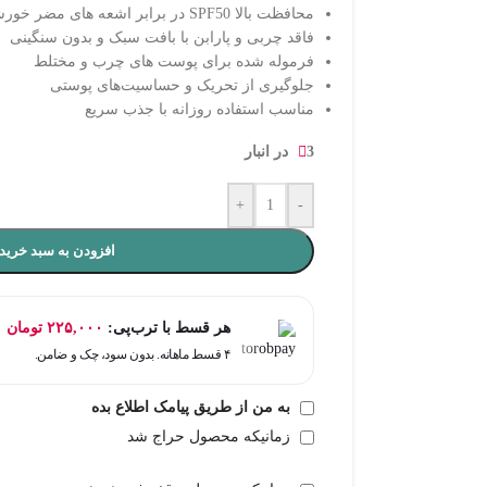
محافظت بالا SPF50 در برابر اشعه‌ های مضر خورشید
فاقد چربی و پارابن با بافت سبک و بدون سنگینی
فرموله‌ شده برای پوست‌ های چرب و مختلط
جلوگیری از تحریک و حساسیت‌های پوستی
مناسب استفاده روزانه با جذب سریع
3 در انبار
+
-
افزودن به سبد خرید
هر قسط با ترب‌پی:
۲۲۵,۰۰۰
تومان
۴ قسط ماهانه. بدون سود، چک و ضامن.
به من از طریق پیامک اطلاع بده
زمانیکه محصول حراج شد