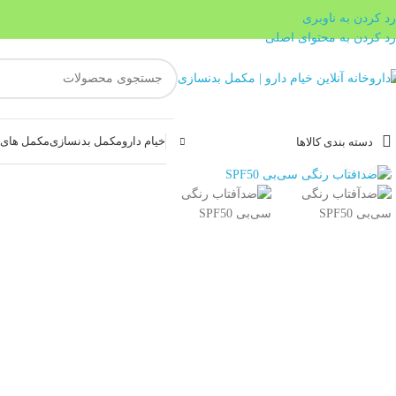
رد کردن به ناوبری
رد کردن به محتوای اصلی
خیام دارو
مکمل بدنسازی
مکمل های غ
دسته بندی کالاها
بزرگنمایی تصویر