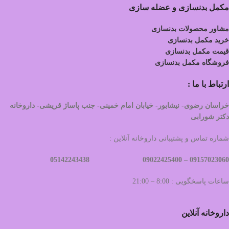
مکمل بدنسازی و عضله سازی
مشاور محصولات بدنسازی
خرید مکمل بدنسازی
قیمت مکمل بدنسازی
فروشگاه مکمل بدنسازی
ارتباط با ما :
خراسان رضوی- نیشابور- خیابان امام خمینی- جنب پاساژ قریشی- داروخانه
دکتر شورابی
شماره تماس و پشتیبانی داروخانه آنلاین :
09022425400 05142243438
09157023060 –
ساعات پاسخگویی : 8:00 – 21:00
داروخانه آنلاین