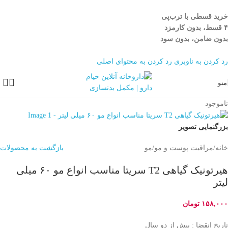
خرید قسطی با ترب‌پی
۴ قسط، بدون کارمزد
بدون ضامن، بدون سود
رد کردن به ناوبری
رد کردن به محتوای اصلی
منو
ناموجود
بزرگنمایی تصویر
خانه
/
مراقبت پوست و مو
/
مو
بازگشت به محصولات
هیرتونیک گیاهی T2 سریتا مناسب انواع مو ۶۰ میلی
لیتر
۱۵۸,۰۰۰
تومان
تاریخ انقضا : بیش از دو سال