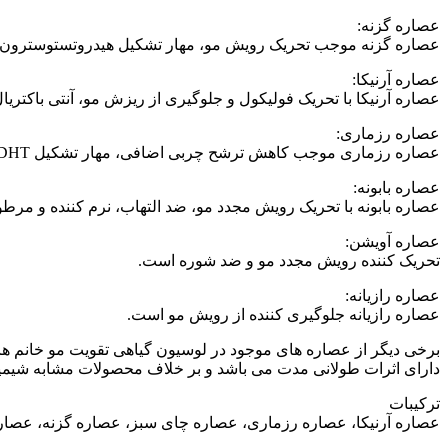
عصاره گزنه:
عصاره گزنه موجب تحریک رویش مو، مهار تشکیل هیدروتستوسترون (DHT)، مهار رشد باکتری ها و قارچ ها و افزایش گردش خون در پوست سر می شو
عصاره آرنیکا:
عصاره آرنیکا با تحریک فولیکول و جلوگیری از ریزش مو، آنتی باکت
عصاره رزماری:
عصاره رزماری موجب کاهش ترشح چربی اضافی، مهار تشکیل DHT شده و حجم دهنده مو می باشد.
عصاره بابونه:
عصاره بابونه با تحریک رویش مجدد مو، ضد التهاب، نرم کننده و مرطو
عصاره آویشن:
تحریک کننده رویش مجدد مو و ضد شوره است.
عصاره رازیانه:
عصاره رازیانه جلوگیری کننده از رویش مو است.
دارای اثرات طولانی مدت می باشد و بر خلاف محصولات مشابه شیمیا
ترکیبات
عصاره آرنیکا، عصاره رزماری، عصاره چای سبز، عصاره گزنه، عصاره 