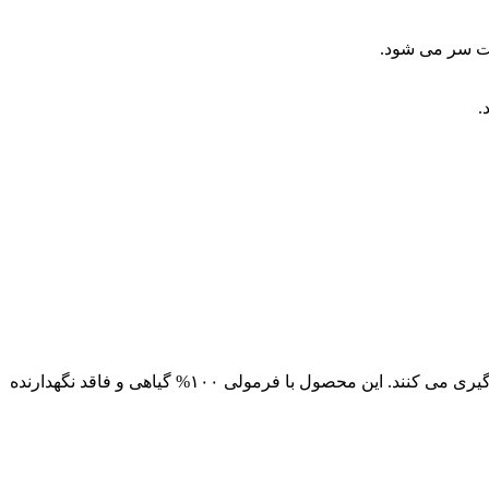
.
برخی دیگر از عصاره های موجود در لوسیون گیاهی تقویت مو خانم ها سینره خاصیت ضد التهابی دارند و از خارش و قرمزی پوست سر جلوگیری می کنند. این محصول با فرمولی ۱۰۰% گیاهی و فاقد نگهدارنده