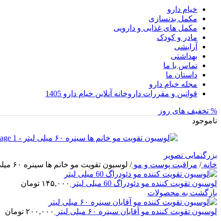
خیام دارو
مکمل بدنسازی
مکمل های غذایی و دارویی
مادر و کودک
آرایشی
بهداشتی
تماس با ما
داستان ما
مجله خیام دارو
قوانین و مقررات داروخانه آنلاین خیام دارو 1405
% تخفیف های روز
ناموجود
بزرگنمایی تصویر
خانه
/
مراقبت پوست و مو
/
لوسیون تقویت مو خانم ها سینره ۶۰ میلی لیتر
لوسیون تقویت کننده مو دئودراگ 60 میلی لیتر
۱۴۵,۰۰۰
تومان
بازگشت به محصولات
لوسیون تقویت کننده مو آقایان سینره ۶۰ میلی لیتر
۲۰۰,۰۰۰
تومان