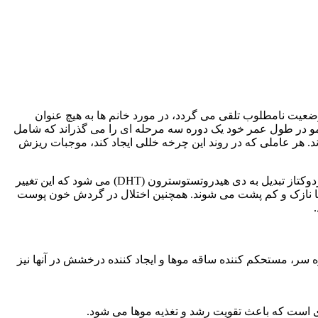
وضعیت نامطلوب تلقی می گردد، در مورد خانم ها به هیچ عنوان
 مو در طول عمر خود یک دوره سه مرحله ای را می گذراند که شامل
. هر عاملی که در روند این چرخه خللی ایجاد کند، موجبات ریزش
یکی از عوامل هورمون مردانه تستوسترون است که در بدن خانم ها به میزان کم ترشح می شود. این هورمون در ریشه توسط آنزیم ۵- آلفا ردوکتاز تبدیل به دی هیدروتستوسترون (DHT) می شود که این تغییر
 موها نازک و کم پشت می شوند. همچنین اختلال در گردش خون پوست
، مستحکم کننده ساقه موها و ایجاد کننده درخشش در آنها نیز
ذی است که باعث تقویت رشد و تغذیه موها می شود.