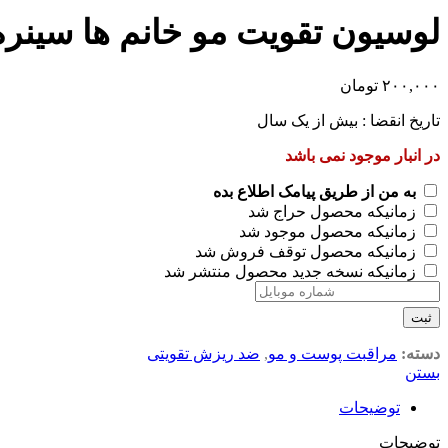
لوسیون تقویت مو خانم ها سینره ۶۰ میلی لیت
۲۰۰,۰۰۰
تومان
تاریخ انقضا : بیش از یک سال
در انبار موجود نمی باشد
به من از طریق پیامک اطلاع بده
زمانیکه محصول حراج شد
زمانیکه محصول موجود شد
زمانیکه محصول توقف فروش شد
زمانیکه نسخه جدید محصول منتشر شد
ثبت
دسته:
مراقبت پوست و مو
,
ضد ریزش تقویتی
بستن
توضیحات
توضیحات