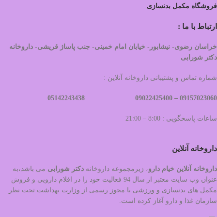
فروشگاه مکمل بدنسازی
ارتباط با ما :
خراسان رضوی- نیشابور- خیابان امام خمینی- جنب پاساژ قریشی- داروخانه
دکتر شورابی
شماره تماس و پشتیبانی داروخانه آنلاین :
09022425400 05142243438
09157023060 –
ساعات پاسخگویی : 8:00 – 21:00
داروخانه آنلاین
داروخانه آنلاین خیام دارو
، زیرمجموعه داروخانه
دکتر
شورابی
می باشد،به
عنوان وب سایت معتبر از سال 94 فعالیت خود را در اقلام دارویی و فروش
مکمل های بدنسازی و ورزشی با مجوز رسمی از وزارت بهداشت تحت نظر
سازمان غذا و دارو آغاز کرده است.