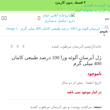
۴ قسط، بدون کارمزد
رد کردن به ناوبری
رد کردن به محتوای اصلی
منو
بزرگنمایی تصویر
ناموجو
د
خانه
/
آرایشی
/
آبرسان مرطوب کننده
ژل آبرسان آلوئه ورا 100 درصد طبیعی کامان
400 میلی گرم
ناموجود
تاریخ انقضا : بیش از دو سال
در انبار موجود نمی باشد
دسته:
مراقبت پوست و مو
,
آبرسان مرطوب کننده