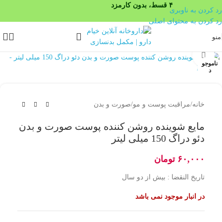
۴ قسط، بدون کارمزد
رد کردن به ناوبری
رد کردن به محتوای اصلی
منو
بزرگنمایی تصویر
ناموجو
د
خانه
/
مراقبت پوست و مو
/
صورت و بدن
مایع شوینده روشن کننده پوست صورت و بدن
دئو دراگ 150 میلی لیتر
۶۰,۰۰۰
تومان
تاریخ النقضا : بیش از دو سال
در انبار موجود نمی باشد