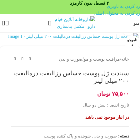
۴ قسط، بدون کارمزد
رد کردن به ناوبری
رد کردن به محتوای اصلی
منو
بزرگنمایی تصویر
ناموجو
د
خانه
/
مراقبت پوست و مو
/
صورت و بدن
سیندت ژل پوست حساس رزالیفت درمالیفت
۲۰۰ میلی لیتر
۷۵,۵۰۰
تومان
تاریخ انقضا : بیش دو سال
در انبار موجود نمی باشد
دسته:
صورت و بدن
,
شوینده و پاک کننده پوست