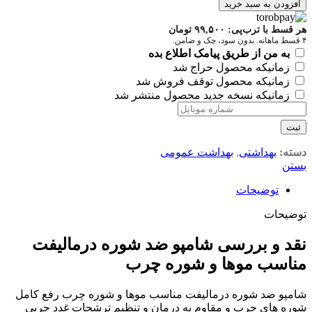
افزودن به سبد خرید
هر قسط با ترب‌پی:
۹۹,۵۰۰
تومان
۴ قسط ماهانه. بدون سود، چک و ضامن.
به من از طریق پیامک اطلاع بده
زمانیکه محصول حراج شد
زمانیکه محصول توقف فروش شد
زمانیکه نسخه جدید محصول منتشر شد
ثبت
دسته:
بهداشتی
,
بهداشت عمومی
بستن
توضیحات
توضیحات
نقد و بررسی شامپو ضد شوره درمالیفت
مناسب موها و شوره چرب
شامپو ضد شوره درمالیفت مناسب موها و شوره چرب رفع کامل
شوره های چرب و مقاوم به درمان و تنظیم ترشحات غدد چربی