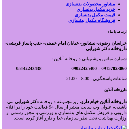
مشاور محصولات بدنسازی
خرید مکمل بدنسازی
قیمت مکمل بدنسازی
فروشگاه مکمل بدنسازی
ارتباط با ما :
خراسان رضوی- نیشابور- خیابان امام خمینی- جنب پاساژ قریشی-
داروخانه دکتر شورابی
شماره تماس و پشتیبانی داروخانه آنلاین :
09022425400 05142243438
09157023060 –
ساعات پاسخگویی : 8:00 – 21:00
داروخانه آنلاین
داروخانه آنلاین خیام دارو
، زیرمجموعه داروخانه
دکتر
شورابی
می
باشد،به عنوان وب سایت معتبر از سال 94 فعالیت خود را در اقلام
دارویی و فروش مکمل های بدنسازی و ورزشی با مجوز رسمی از
وزارت بهداشت تحت نظر سازمان غذا و دارو آغاز کرده است.