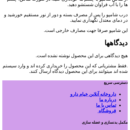
ها را با آب فراوان شستشو دهید.
درب شامپو را پس از مصرف بسته و دور از نور مستقیم خورشید و
در دمای معتدل نگهداری نمایید.
این شامپو صرفا جهت مصارف خارجی است.
دیدگاهها
هیچ دیدگاهی برای این محصول نوشته نشده است.
.فقط مشتریانی که این محصول را خریداری کرده اند و وارد سیستم
شده اند میتوانند برای این محصول دیدگاه ارسال کنند.
دسترسی سریع
داروخانه آنلاین خیام دارو
درباره ما
تماس با ما
فروشگاه
مکمل بدنسازی و عضله سازی