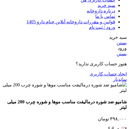
سبد خرید
درباره داروخانه
تماس با ما
قوانین و مقررات داروخانه آنلاین خیام دارو 1405
ورود / ثبت نام
سبد خرید
بستن
ورود
بستن
هنوز حساب کاربری ندارید؟
ایجاد حساب کاربری
سایدبار
شامپو ضد شوره درمالیفت مناسب موها و شوره چرب 200 میلی
لیتر
۳۹۸,۰۰۰
تومان
3 در انبار