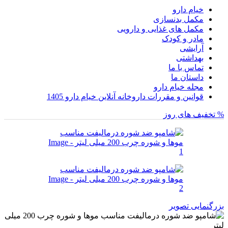
خیام دارو
مکمل بدنسازی
مکمل های غذایی و دارویی
مادر و کودک
آرایشی
بهداشتی
تماس با ما
داستان ما
مجله خیام دارو
قوانین و مقررات داروخانه آنلاین خیام دارو 1405
% تخفیف های روز
بزرگنمایی تصویر