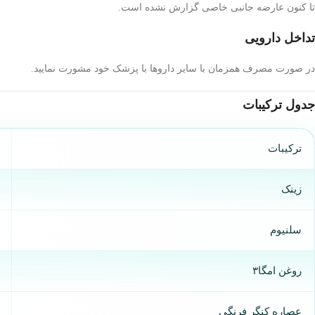
تا کنون عارضه جانبی خاصی گزارش نشده است.
تداخل دارویی
در صورت مصرف همزمان با سایر داروها با پزشک خود مشورت نمایید.
جدول ترکیبات
ترکیبات
زینک
سلنیوم
روغن امگا۳
عصاره کنگر فرنگی