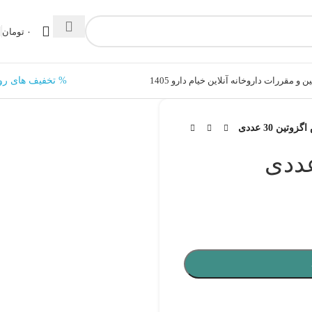
۰
تومان
ن و مقررات داروخانه آنلاین خیام دارو 1405
% تخفیف های رو
تین 30 عددی