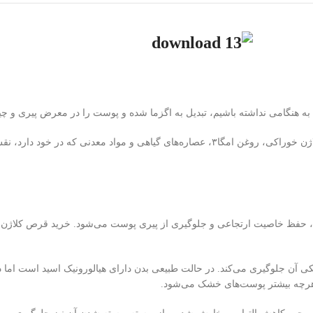
ه هنگامی نداشته باشیم، تبدیل به اگزما شده و پوست را در معرض پیری و چی
کپسول اگزوتین درمکس بواسطه ترکیبات موثری از جمله هیالورونیک اسید، کلاژن خوراکی، روغن ا
 مکمل از نوع ۲ است و سبب ساختن پوست، حفظ خاصیت ارتجاعی و جلوگیری از پیری پوست می‌شود
 آن جلوگیری می‌کند. در حالت طبیعی بدن دارای هیالورونیک اسید است اما در
ت هرچه بیشتر پوست‌های خشک می‌شود.