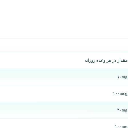
مقدار در هر وعده روزانه
۱۰‌mg
۱۰۰mcg
۲۰mg
۱۰۰mg