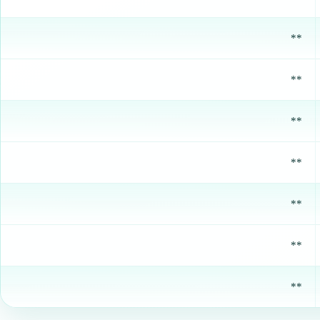
**
**
**
**
**
**
**