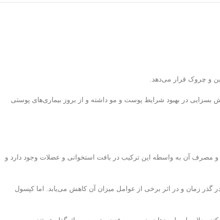
ن و چروک قرار می‌دهد.
مگا۳، عصاره‌های گیاهی و مواد معدنی که در خود دارد، نقش بسزایی در بهبود شرایط پوست و مو داشته و از بروز بیماری‌های پوستی
. خرید قرص کلاژن و مصرف آن به واسطه این ترکیب در بافت استخوانی و عضلات وجود دارد و
 گذر زمان و در اثر برخی از عوامل میزان آن کاهش می‌یابد. اما کپسول