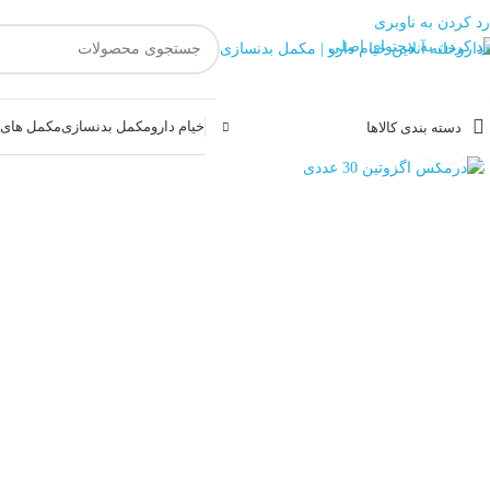
رد کردن به ناوبری
رد کردن به محتوای اصلی
خیام دارو
مکمل بدنسازی
مکمل های غ
دسته بندی کالاها
بزرگنمایی تصویر