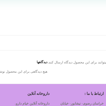
دیدگاهها
وانند برای این محصول دیدگاه ارسال کنند.
هیچ دیدگاهی برای این محصول نوش
ارتباط با ما :
داروخانه آنلاین
خراسان رضوی- نیشابور- خیابان
داروخانه آنلاین خیام دارو
،