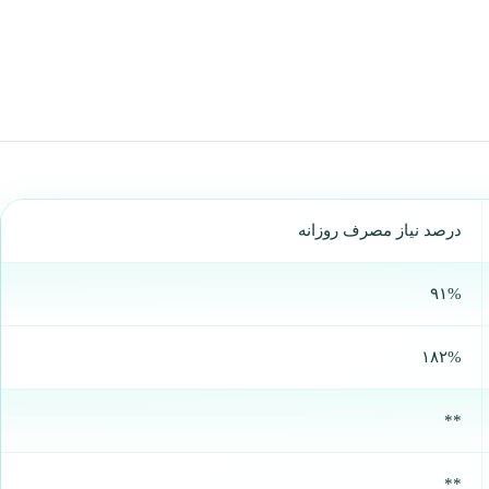
درصد نیاز مصرف روزانه
۹۱%
۱۸۲%
**
**