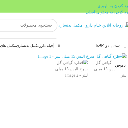
رد کردن به ناوبری
رد کردن به محتوای اصلی
خیام دارو
مکمل بدنسازی
مکمل های غ
دسته بندی کالاها
بزرگنمایی تصویر
ناموجود