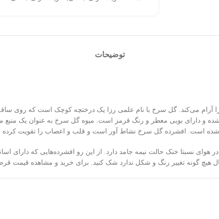
توضیحات
ام می‌کند. گل سرخ با نام علمی رزا یک درختچه کوچک است که روی ساقه این
خته شده است. افشرده گل سرخ نشاط آور است و قلب و اعصاب را تقویت کرده و ب
در حدود ۱۷ درجه سانتی گراد داشته و در هوای نسبتا خنک حالت نیمه جامد دارد. از این رو افشرد
ل هیچ گونه تغییر رنگ و شکل ندارد شک کنید. برای خرید و مشاهده قیمت قرص