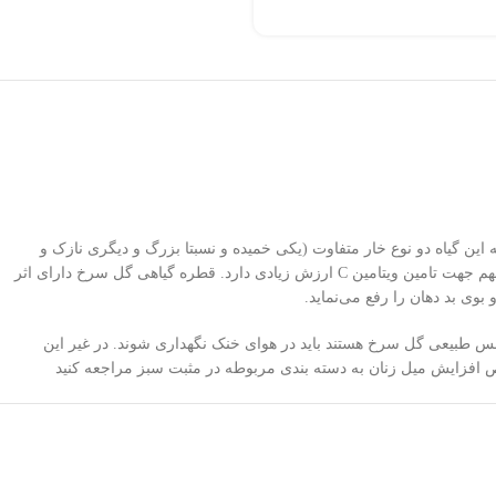
 گیاه دو نوع خار متفاوت (یکی خمیده و نسبتا بزرگ و دیگری نازک و
کوچک) دیده می‌شود. گل‌های آن معمولا به صورت جداگانه روی ساقه‌ها ظاهر شده و دارای بویی معطر و رنگ قرمز است. میوه گل سرخ به عنوان یک منبع مهم جهت تامین ویتامین C ارزش زیادی دارد. قطره گیاهی گل سرخ دارای اثر
وی بد دهان را رفع می‌نماید.
ه‌هایی که دارای اسانس طبیعی گل سرخ هستند باید در هوای خنک نگهداری شوند. در غیر این
 افزایش میل زنان به دسته بندی مربوطه در مثبت سبز مراجعه کنید