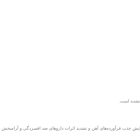
نشده است.
یش جذب فرآورده‌های آهن و تشدید اثرات داروهای ضد افسردگی و آرامبخش