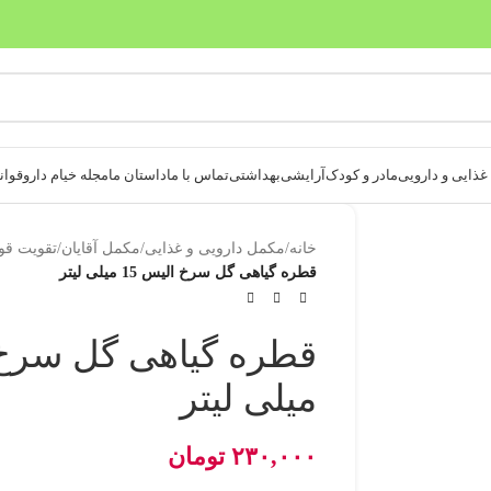
بدون ضامن، بدون سود
ذایی و دارویی
مادر و کودک
آرایشی
بهداشتی
تماس با ما
داستان ما
مجله خیام دارو
قوانی
خانه
/
مکمل دارویی و غذایی
/
مکمل آقایان
/
تقویت قو
قطره گیاهی گل سرخ الیس 15 میلی لیتر
میلی لیتر
۲۳۰,۰۰۰
تومان