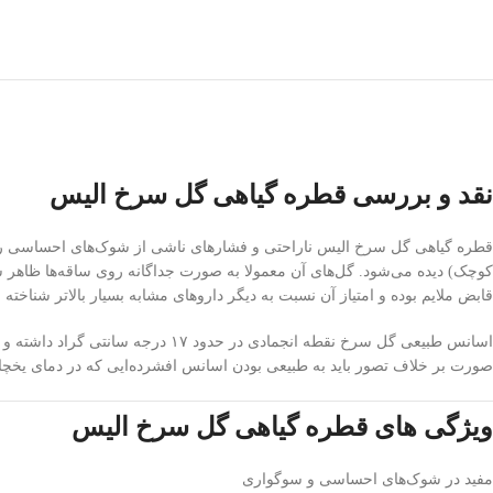
نقد و بررسی قطره گیاهی گل سرخ الیس
قطره گیاهی گل سرخ الیس ناراحتی و فشارهای ناشی از شوک‌های احساسی را آر
قابض ملایم بوده و امتیاز آن نسبت به دیگر داروهای مشابه بسیار بالاتر شنا
اسانس طبیعی گل سرخ نقطه انجمادی 
صورت بر خلاف تصور باید به طبیعی بودن اسانس افشرده‌ایی که در دمای یخچا
ویژگی های قطره گیاهی گل سرخ الیس
مفید در شوک‌های احساسی و سوگواری