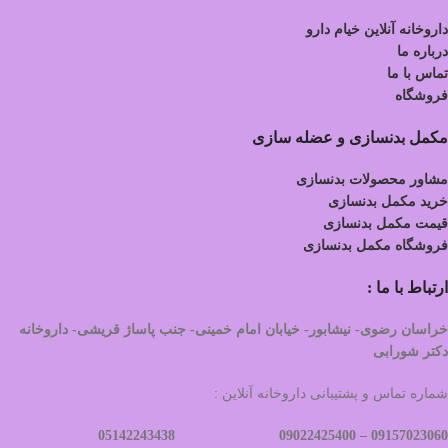
داروخانه آنلاین خیام دارو
درباره ما
تماس با ما
فروشگاه
مکمل بدنسازی و عضله سازی
مشاور محصولات بدنسازی
خرید مکمل بدنسازی
قیمت مکمل بدنسازی
فروشگاه مکمل بدنسازی
ارتباط با ما :
خراسان رضوی- نیشابور- خیابان امام خمینی- جنب پاساژ قریشی- داروخانه
دکتر شورابی
شماره تماس و پشتیبانی داروخانه آنلاین :
09022425400 05142243438
09157023060 –