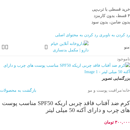
خرید قسطی با ترب‌پی
۴ قسط، بدون کارمزد
بدون ضامن، بدون سود
رد کردن به ناوبری
رد کردن به محتوای اصلی
منو
ناموجود
بزرگنمایی تصویر
خانه
/
مراقبت پوست و مو
بازگشت به محصولات
کرم ضد آفتاب فاقد چربی اریکه SPF50 مناسب پوست
های چرب و دارای آکنه 50 میلی لیتر
۳۰۰,۰۰۰
تومان