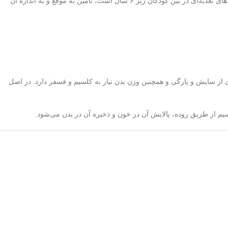
این فراورده از بروز عفونت در کودکان نیز پیشگیری نموده و موجب خونسازی بیشتر در آن‌ها می‌شود. با توجه به اینکه کمبود ویتامین A یکی از مهم‌ترین کمبودهای تغذیه‌ای در بین کودکان زیر ۶ سال است، تامین به موقع و به اندازه آن
 و جلوگیری از سایش و پارگی و همچنین وزن بدن نیاز به کلسیم و فسفر دارد. در اصل
یم از طریق روده، پالایش آن در خون و ذخیره آن در بدن می‌شود.