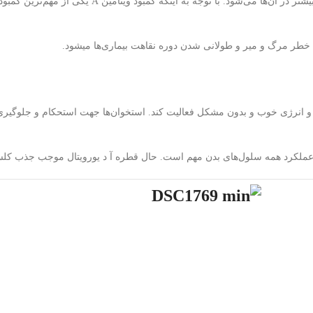
طر مرگ و میر و طولانی شدن دوره نقاهت بیماری‌ها می‎شود.
 قادر ساخته تا با قدرت و انرژی خوب و بدون مشکل فعالیت کند. استخوان‌ها جهت استحکام
ای عملکرد همه سلول‌های بدن مهم است. حال قطره آ د یورویتال موجب جذب کلس