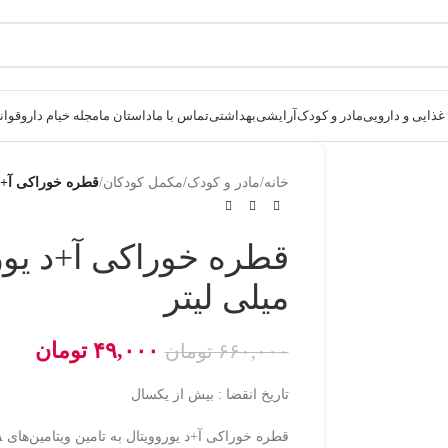
ذایی و دارویی
مادر و کودک
آرایشی
بهداشتی
تماس با ما
داستان ما
مجله خیام دارو
قوانی
خانه
/
مادر و کودک
/
مکمل کودکان
/
قطره خوراکی آ+د یوروویت
میلی لیتر
۴۹,۰۰۰
تومان
۶۶۰,۰۰۰
تومان
تاریخ انقضا : بیش از یکسال