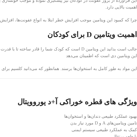
اهمیت بالایی دارد.
چرا که کمبود این ویتامین موجب افزایش خطر ابتلا به انواع عفونت‌ها، افزایش خ
اهمیت ویتامین D برای کودکان
جالب است بدانید این ویتامین D است که کودک شما را
این ویتامین دی است که اطمینان می‌دهد
این مواد به طور کامل به استخوان‌ها برسند. همانطور که می‌دانید کلسیم بر
ویژگی های قطره خوراکی آ+د یوروویتال
بهبود عملکرد طبیعی دندان‌ها و استخوان‌ها
تامین ویتامین‌های A و D مورد نیاز بدن
کمک به عملکرد طبیعی سیستم ایمنی
با طعم پرتقال