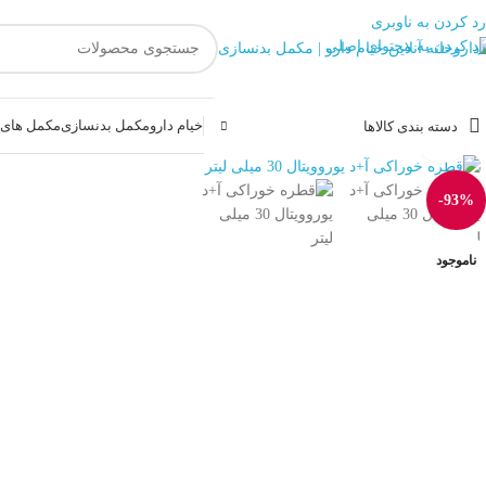
رد کردن به ناوبری
رد کردن به محتوای اصلی
خیام دارو
مکمل بدنسازی
مکمل های غ
دسته بندی کالاها
بزرگنمایی تصویر
-93%
ناموجود