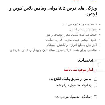
ویژگی های قرص A Z مولتی ویتامین پلاس کیوتن و
لوتئین :
حفظ سلامت عمومی بدن
تقویت سیستم ایمنی
حفظ سلامت قلب، مغز، پوست و مو
حاوی لوتئین جهت تقویت قدرت بینایی
افزایش سطح انرژی و کاهش خستگی
مناسب برای همه افراد به‌ویژه سالمندان و بیماران قلبی- عروقی
مشخصات:
در انبار موجود نمی باشد
به من از طریق پیامک اطلاع بده
زمانیکه محصول حراج شد
زمانیکه محصول موجود شد