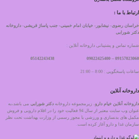
ارتباط با ما :
خراسان رضوی- نیشابور- خیابان امام خمینی- جنب پاساژ قریشی- داروخانه
دکتر شورابی
شماره تماس و پشتیبانی داروخانه آنلاین :
09022425400 05142243438
09157023060 –
ساعات پاسخگویی : 8:00 – 21:00
داروخانه آنلاین
داروخانه آنلاین خیام دارو
، زیرمجموعه داروخانه
دکتر
شورابی
می باشد،به
عنوان وب سایت معتبر از سال 94 فعالیت خود را در اقلام دارویی و فروش
مکمل های بدنسازی و ورزشی با مجوز رسمی از وزارت بهداشت تحت نظر
سازمان غذا و دارو آغاز کرده است.