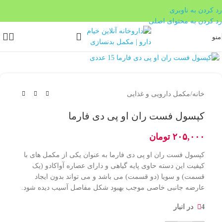
رد کردن به ناوبری
رد کردن به محتوای اصلی
منو
بزرگنمایی تصویر
خانه
/
مکمل دارویی و غذایی
کپسول فست ران او پی دی فارما
۲۰۵,۰۰۰
تومان
کپسول فست ران او پی دی فارما به عنوان یکی از مکمل های با
کیفیت این دسته حاوی پایه گیاهی و دارای عصاره آواکادو (یک
قسمت) و سویا (دو قسمت) می باشد و می تواند بدون ایجاد
عارضه جانبی خاصی موجب بهبود شکل مفاصل آسیب دیده شود.
4 در انبار