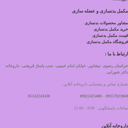
مکمل بدنسازی و عضله سازی
مشاور محصولات بدنسازی
خرید مکمل بدنسازی
قیمت مکمل بدنسازی
فروشگاه مکمل بدنسازی
ارتباط با ما :
خراسان رضوی- نیشابور- خیابان امام خمینی- جنب پاساژ قریشی- داروخانه
دکتر شورابی
شماره تماس و پشتیبانی داروخانه آنلاین :
09022425400 05142243438
09157023060 –
ساعات پاسخگویی : 8:00 – 21:00
داروخانه آنلاین