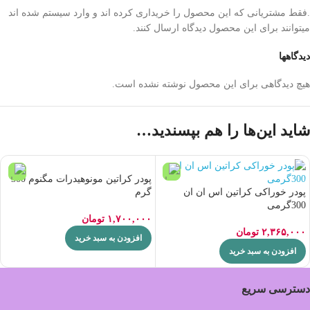
.فقط مشتریانی که این محصول را خریداری کرده اند و وارد سیستم شده اند
میتوانند برای این محصول دیدگاه ارسال کنند.
دیدگاهها
هیچ دیدگاهی برای این محصول نوشته نشده است.
شاید این‌ها را هم بپسندید…
پودر کراتین مونوهیدرات مگنوم 300
پودر خوراکی کراتین اس ان ان
گرم
300گرمی
۱,۷۰۰,۰۰۰
تومان
۲,۳۶۵,۰۰۰
تومان
افزودن به سبد خرید
افزودن به سبد خرید
دسترسی سریع