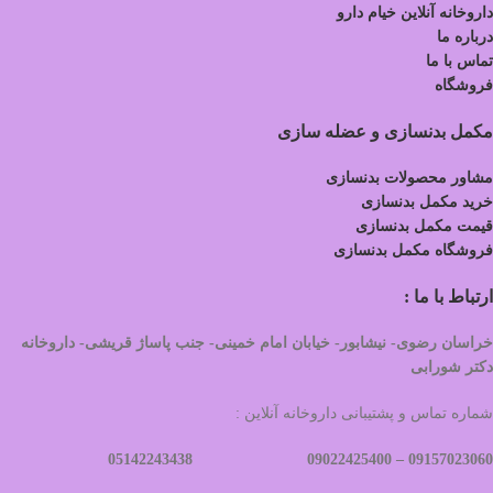
داروخانه آنلاین خیام دارو
درباره ما
تماس با ما
فروشگاه
مکمل بدنسازی و عضله سازی
مشاور محصولات بدنسازی
خرید مکمل بدنسازی
قیمت مکمل بدنسازی
فروشگاه مکمل بدنسازی
ارتباط با ما :
خراسان رضوی- نیشابور- خیابان امام خمینی- جنب پاساژ قریشی- داروخانه
دکتر شورابی
شماره تماس و پشتیبانی داروخانه آنلاین :
09022425400 05142243438
09157023060 –